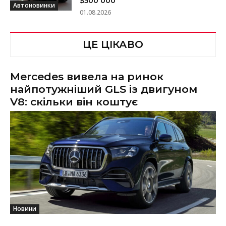
$500 000
Автоновинки
01.08.2026
ЦЕ ЦІКАВО
Mercedes вивела на ринок
найпотужніший GLS із двигуном
V8: скільки він коштує
Новини