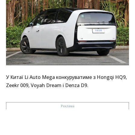
У Китаї Li Auto Mega конкуруватиме з Hongqi HQ9,
Zeekr 009, Voyah Dream і Denza D9.