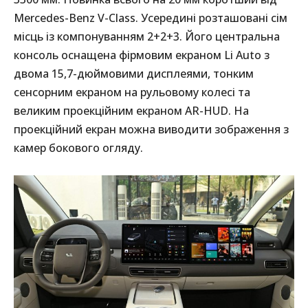
Mercedes-Benz V-Class. Усередині розташовані сім
місць із компонуванням 2+2+3. Його центральна
консоль оснащена фірмовим екраном Li Auto з
двома 15,7-дюймовими дисплеями, тонким
сенсорним екраном на рульовому колесі та
великим проекційним екраном AR-HUD. На
проекційний екран можна виводити зображення з
камер бокового огляду.