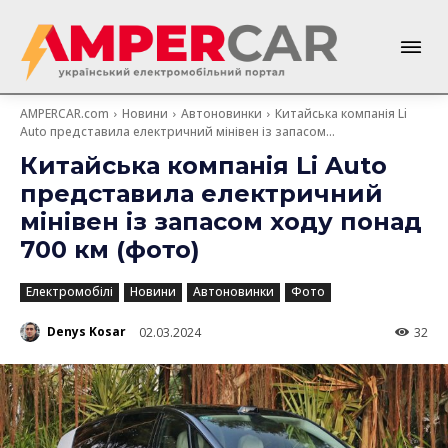
AMPERCAR.com
Новини
Автоновинки
Китайська компанія Li
Auto представила електричний мінівен із запасом...
Китайська компанія Li Auto
представила електричний
мінівен із запасом ходу понад
700 км (фото)
Електромобілі
Новини
Автоновинки
Фото
Denys Kosar
02.03.2024
32