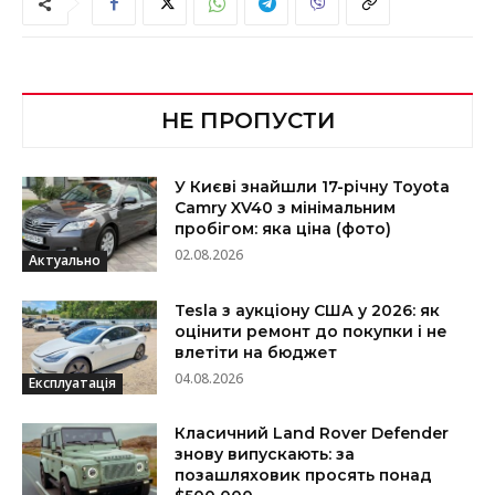
НЕ ПРОПУСТИ
У Києві знайшли 17-річну Toyota
Camry XV40 з мінімальним
пробігом: яка ціна (фото)
02.08.2026
Актуально
Tesla з аукціону США у 2026: як
оцінити ремонт до покупки і не
влетіти на бюджет
04.08.2026
Експлуатація
Класичний Land Rover Defender
знову випускають: за
позашляховик просять понад