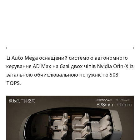
Li Auto Mega оснащений системою автономного
керування AD Max на базі двох чіпів Nvidia Orin-X із
загальною обчислювальною потужністю 508
TOPS.