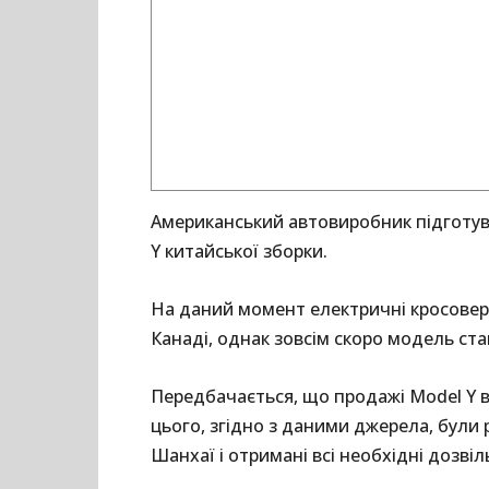
Американський автовиробник підготува
Y китайської зборки.
На даний момент електричні кросовер
Канаді, однак зовсім скоро модель ст
Передбачається, що продажі Model Y в
цього, згідно з даними джерела, були
Шанхаї і отримані всі необхідні дозвіл