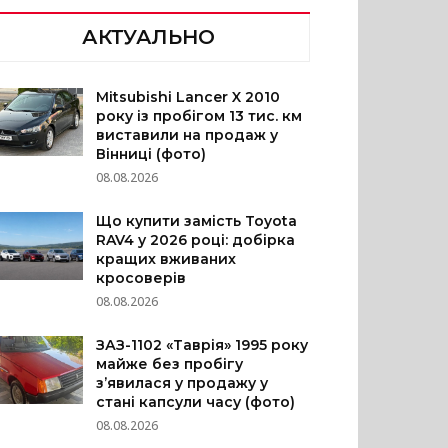
АКТУАЛЬНО
Mitsubishi Lancer X 2010
року із пробігом 13 тис. км
виставили на продаж у
Вінниці (фото)
08.08.2026
Що купити замість Toyota
RAV4 у 2026 році: добірка
кращих вживаних
кросоверів
08.08.2026
ЗАЗ-1102 «Таврія» 1995 року
майже без пробігу
з’явилася у продажу у
стані капсули часу (фото)
08.08.2026