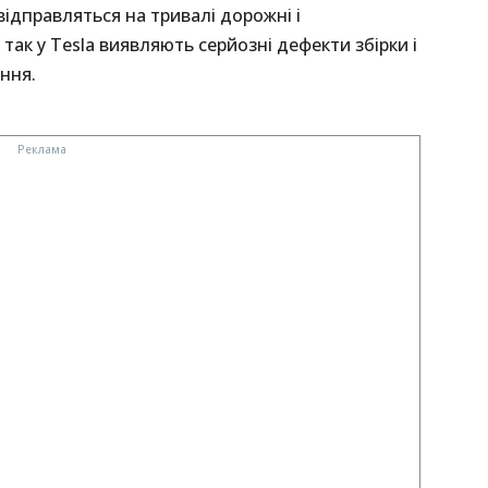
ідправляться на тривалі дорожні і
так у Tesla виявляють серйозні дефекти збірки і
ння.