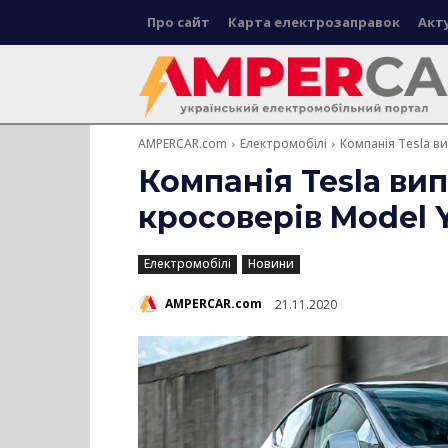
Про сайт
Карта електрозаправок
Акт
AMPERCAR.com
Електромобілі
Компанія Tesla ви
Компанія Tesla ви
кросоверів Model 
Електромобілі
Новини
AMPERCAR.com
21.11.2020