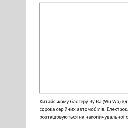
Китайському блогеру Ву Ва ​​(Wu Wa) 
сорока серійних автомобілів. Електрок
розташовуються на накопичувальної с