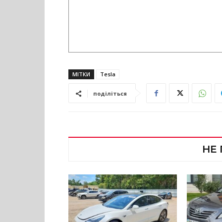
МІТКИ
Tesla
поділіться
НЕ