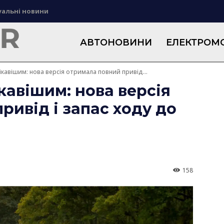
уальні новини
АВТОНОВИНИ
ЕЛЕКТРОМО
ікавішим: нова версія отримала повний привід...
кавішим: нова версія
ривід і запас ходу до
158