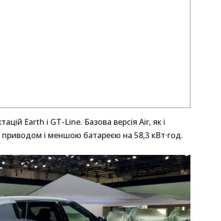
ій Earth і GT-Line. Базова версія Air, як і
 приводом і меншою батареєю на 58,3 кВт·год.