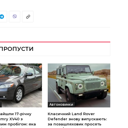
 ПРОПУСТИ
Автоновинки
найшли 17-річну
Класичний Land Rover
mry XV40 з
Defender знову випускають:
им пробігом: яка
за позашляховик просять