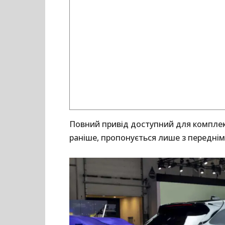
Повний привід доступний для комплектац
раніше, пропонується лише з переднім