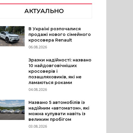
АКТУАЛЬНО
В Україні розпочалися
продажі нового сімейного
кросовера Renault
06.08.2026
Зразки надійності: названо
10 найдовговічніших
кросоверів і
позашляховиків, які не
ламаються роками
04.08.2026
Названо 5 автомобілів із
надійним «автоматом», які
можна купувати навіть із
великим пробігом
03.08.2026