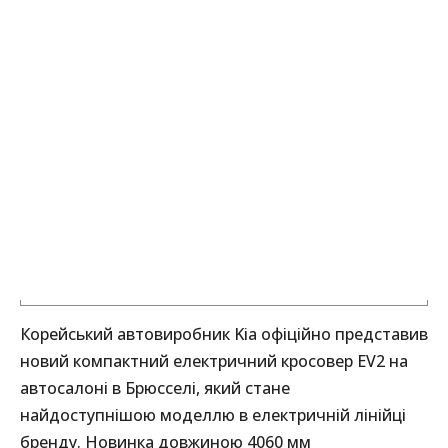
Корейський автовиробник Kia офіційно представив
новий компактний електричний кросовер EV2 на
автосалоні в Брюсселі, який стане
найдоступнішою моделлю в електричній лінійці
бренду. Новинка довжиною 4060 мм