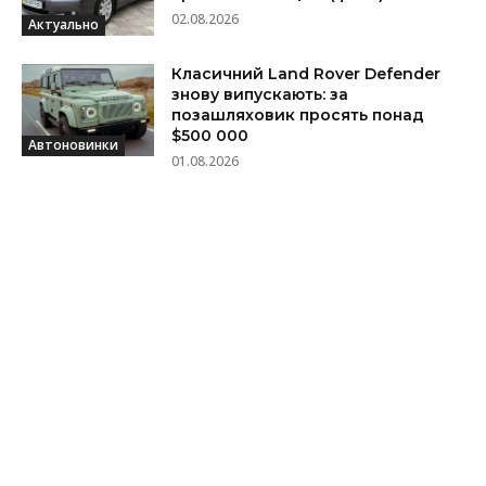
02.08.2026
Актуально
Класичний Land Rover Defender
знову випускають: за
позашляховик просять понад
$500 000
Автоновинки
01.08.2026