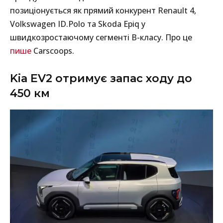
позиціонується як прямий конкурент Renault 4,
Volkswagen ID.Polo та Skoda Epiq у
швидкозростаючому сегменті B-класу. Про це
пише
Carscoops.
Kia EV2 отримує запас ходу до
450 км