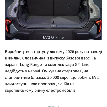
Виробництво стартує у лютому 2026 року на заводі
в Жиліні, Словаччина, з випуску базової версії, а
варіант Long Range та комплектація GT-Line
надійдуть у червні. Очікувана стартова ціна
становитиме близько 30 000 євро, що робить EV2
найдоступнішою пропозицією Kia на
європейському ринку електромобілів.