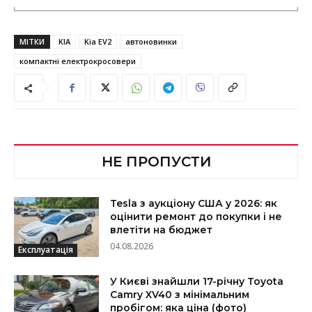
МІТКИ
KIA
Kia EV2
автоновинки
компактні електрокросовери
НЕ ПРОПУСТИ
Tesla з аукціону США у 2026: як
оцінити ремонт до покупки і не
влетіти на бюджет
04.08.2026
Експлуатація
У Києві знайшли 17-річну Toyota
Camry XV40 з мінімальним
пробігом: яка ціна (фото)