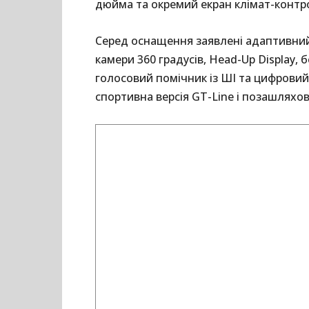
дюйма та окремий екран клімат-контр
Серед оснащення заявлені адаптивний 
камери 360 градусів, Head-Up Display, б
голосовий помічник із ШІ та цифрови
спортивна версія GT-Line і позашляхов