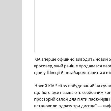
KIA вперше офіційно виводить новий S
кросовер, який раніше продавався пер
ціни у Швеції й незабаром з’явиться в
Новий KIA Seltos побудований на суча
що його вже називають серйозним кон
просторий салон для п’яти пасажирів і 
встановили одразу три дисплеї — цифр