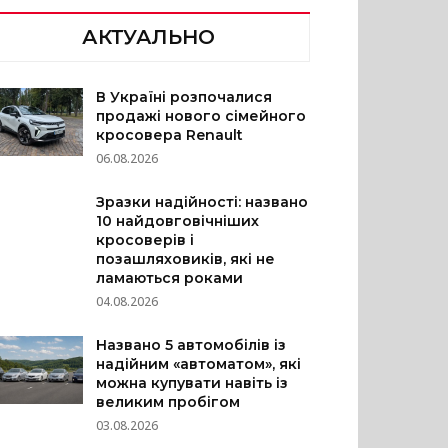
АКТУАЛЬНО
В Україні розпочалися
продажі нового сімейного
кросовера Renault
06.08.2026
Зразки надійності: названо
10 найдовговічніших
кросоверів і
позашляховиків, які не
ламаються роками
04.08.2026
Названо 5 автомобілів із
надійним «автоматом», які
можна купувати навіть із
великим пробігом
03.08.2026