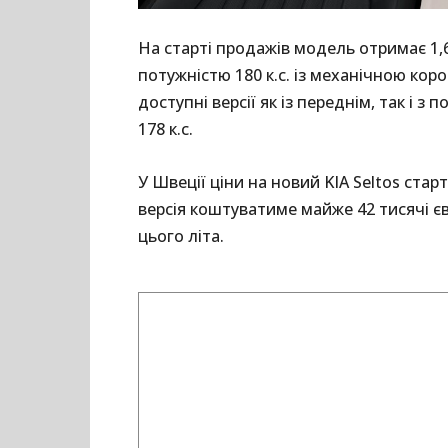
На старті продажів модель отримає 1
потужністю 180 к.с. із механічною кор
доступні версії як із переднім, так і з
178 к.с.
У Швеції ціни на новий KIA Seltos стар
версія коштуватиме майже 42 тисячі єв
цього літа.