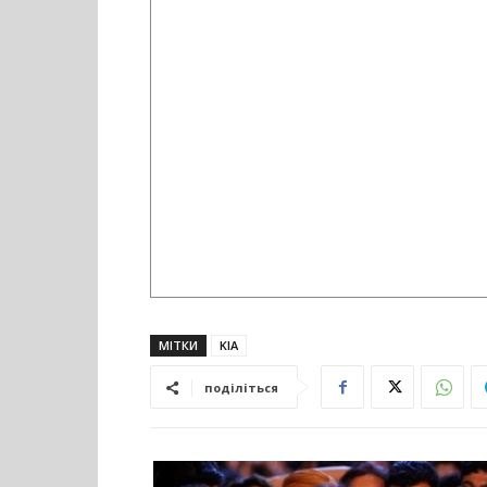
МІТКИ
KIA
поділіться