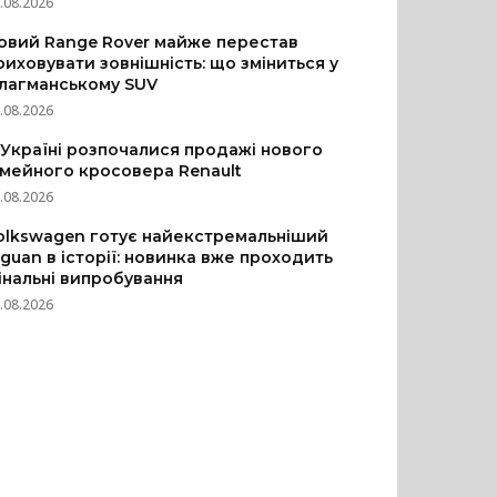
.08.2026
овий Range Rover майже перестав
риховувати зовнішність: що зміниться у
лагманському SUV
.08.2026
 Україні розпочалися продажі нового
імейного кросовера Renault
.08.2026
olkswagen готує найекстремальніший
iguan в історії: новинка вже проходить
інальні випробування
.08.2026