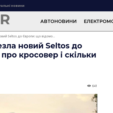
уальні новини
АВТОНОВИНИ
ЕЛЕКТРОМО
овий Seltos до Європи: що відомо...
зла новий Seltos до
 про кросовер і скільки
641