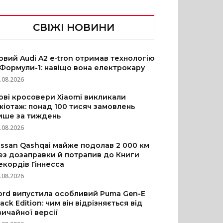
СВІЖІ НОВИНИ
овий Audi A2 e-tron отримав технологію
 Формули-1: навіщо вона електрокару
.08.2026
ові кросовери Xiaomi викликали
жіотаж: понад 100 тисяч замовлень
ише за тиждень
.08.2026
issan Qashqai майже подолав 2 000 км
ез дозаправки й потрапив до Книги
екордів Гіннесса
.08.2026
ord випустила особливий Puma Gen-E
lack Edition: чим він відрізняється від
вичайної версії