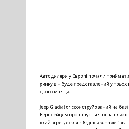
Автодилери у Європі почали приймати 
ринку він буде представлений у трьох
цього місяця.
Jeep Gladiator сконструйований на базі
Європейцям пропонується позашляховик
який агрегується з 8-діапазонним “ав