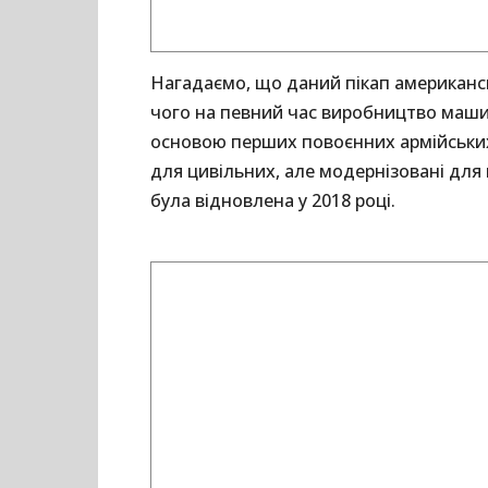
Нагадаємо, що даний пікап американсь
чого на певний час виробництво машин
основою перших повоєнних армійських 
для цивільних, але модернізовані для 
була відновлена у 2018 році.