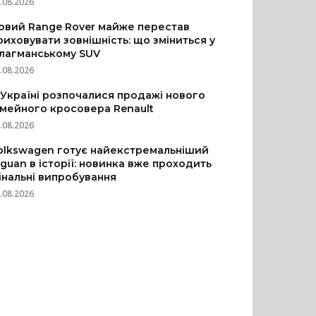
.08.2026
овий Range Rover майже перестав
риховувати зовнішність: що зміниться у
лагманському SUV
.08.2026
 Україні розпочалися продажі нового
імейного кросовера Renault
.08.2026
olkswagen готує найекстремальніший
iguan в історії: новинка вже проходить
інальні випробування
.08.2026