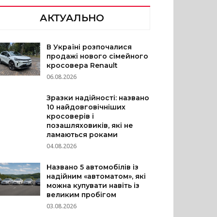
АКТУАЛЬНО
В Україні розпочалися
продажі нового сімейного
кросовера Renault
06.08.2026
Зразки надійності: названо
10 найдовговічніших
кросоверів і
позашляховиків, які не
ламаються роками
04.08.2026
Названо 5 автомобілів із
надійним «автоматом», які
можна купувати навіть із
великим пробігом
03.08.2026