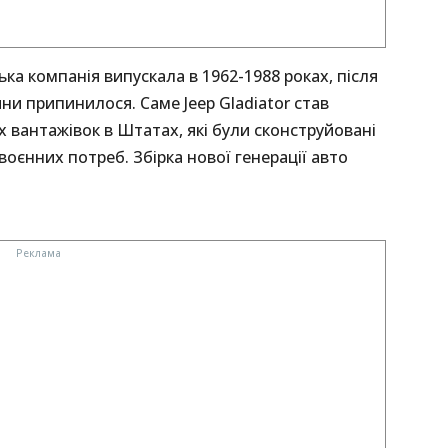
ка компанія випускала в 1962-1988 роках, після
и припинилося. Саме Jeep Gladiator став
вантажівок в Штатах, які були сконструйовані
воєнних потреб. Збірка нової генерації авто