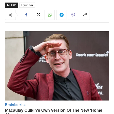
МІТКИ
Hyundai