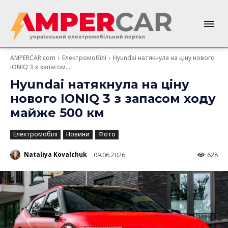
AMPERCAR.com
Електромобілі
Hyundai натякнула на ціну нового
IONIQ 3 з запасом...
Hyundai натякнула на ціну
нового IONIQ 3 з запасом ходу
майже 500 км
Електромобілі
Новини
Фото
Nataliya Kovalchuk
09.06.2026
628