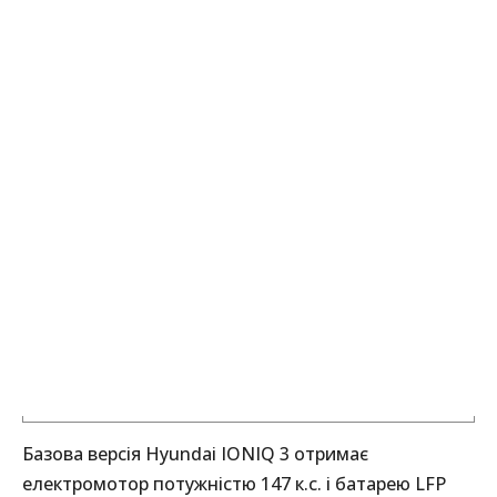
Базова версія Hyundai IONIQ 3 отримає
електромотор потужністю 147 к.с. і батарею LFP