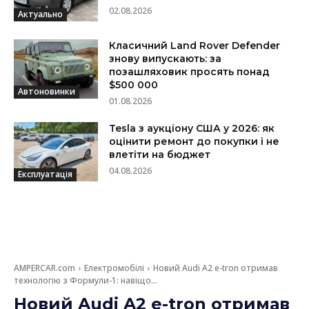
02.08.2026
Актуально
Класичний Land Rover Defender
знову випускають: за
позашляховик просять понад
$500 000
Автоновинки
01.08.2026
Tesla з аукціону США у 2026: як
оцінити ремонт до покупки і не
влетіти на бюджет
04.08.2026
Експлуатація