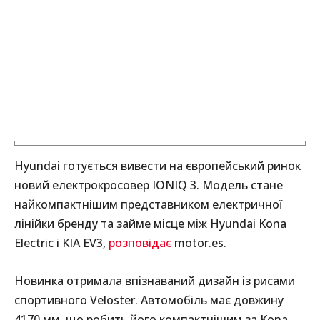
Hyundai готується вивести на європейський ринок
новий електрокросовер IONIQ 3. Модель стане
найкомпактнішим представником електричної
лінійки бренду та займе місце між Hyundai Kona
Electric і KIA EV3,
розповідає
motor.es.
Новинка отримала впізнаваний дизайн із рисами
спортивного Veloster. Автомобіль має довжину
4170 мм, що робить його компактнішим за Kona,