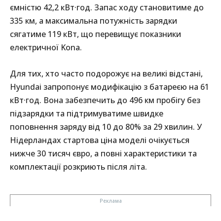
ємністю 42,2 кВт·год. Запас ходу становитиме до
335 км, а максимальна потужність зарядки
сягатиме 119 кВт, що перевищує показники
електричної Kona.
Для тих, хто часто подорожує на великі відстані,
Hyundai запропонує модифікацію з батареєю на 61
кВт·год. Вона забезпечить до 496 км пробігу без
підзарядки та підтримуватиме швидке
поповнення заряду від 10 до 80% за 29 хвилин. У
Нідерландах стартова ціна моделі очікується
нижче 30 тисяч євро, а повні характеристики та
комплектації розкриють після літа.