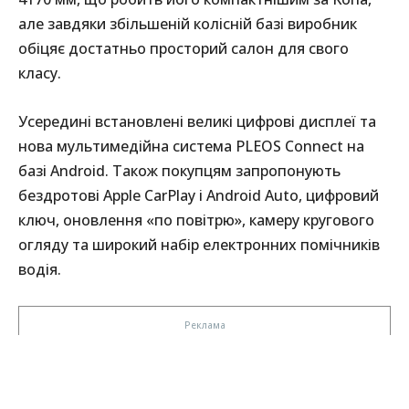
але завдяки збільшеній колісній базі виробник
обіцяє достатньо просторий салон для свого
класу.
Усередині встановлені великі цифрові дисплеї та
нова мультимедійна система PLEOS Connect на
базі Android. Також покупцям запропонують
бездротові Apple CarPlay і Android Auto, цифровий
ключ, оновлення «по повітрю», камеру кругового
огляду та широкий набір електронних помічників
водія.