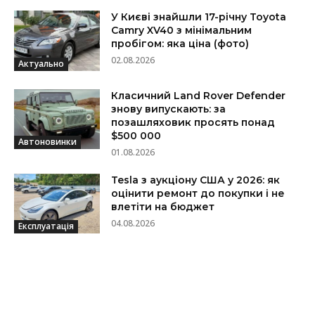
У Києві знайшли 17-річну Toyota
Camry XV40 з мінімальним
пробігом: яка ціна (фото)
02.08.2026
Актуально
Класичний Land Rover Defender
знову випускають: за
позашляховик просять понад
$500 000
Автоновинки
01.08.2026
Tesla з аукціону США у 2026: як
оцінити ремонт до покупки і не
влетіти на бюджет
04.08.2026
Експлуатація