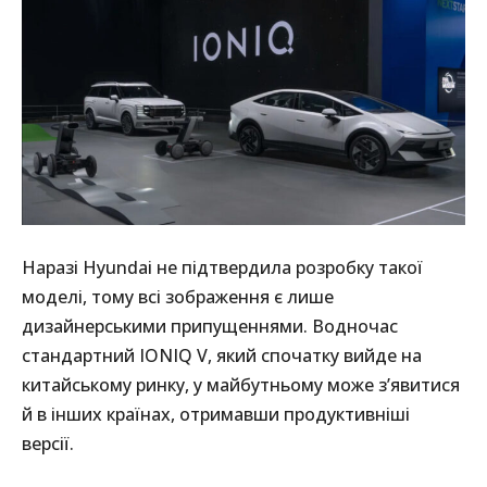
Наразі Hyundai не підтвердила розробку такої
моделі, тому всі зображення є лише
дизайнерськими припущеннями. Водночас
стандартний IONIQ V, який спочатку вийде на
китайському ринку, у майбутньому може з’явитися
й в інших країнах, отримавши продуктивніші
версії.