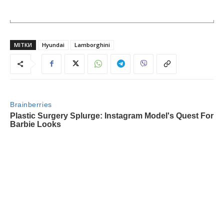
МІТКИ
Hyundai
Lamborghini