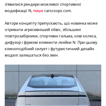
з’явилися рендери можливої спортивної
модифікації N,
пише
carscoops.com.
Автори концепту припускають, що новинка може
отримати агресивніший обвіс, збільшені
повітрозабірники, спортивні гальма, нові колеса,
дифузор і фірмові елементи лінійки N. При цьому
клиноподібний силует і футуристичний дизайн
моделі залишаться без змін.