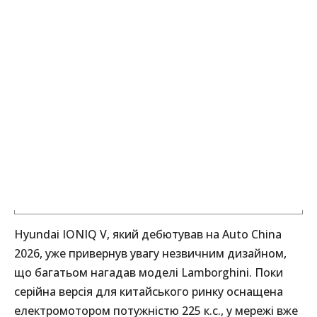
Hyundai IONIQ V, який дебютував на Auto China
2026, уже привернув увагу незвичним дизайном,
що багатьом нагадав моделі Lamborghini. Поки
серійна версія для китайського ринку оснащена
електромотором потужністю 225 к.с., у мережі вже