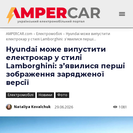
AMPERCAR.com
Електромобілі
Hyundai може випустити
електрокар у стилі Lamborghini: з'явилися перші...
Hyundai може випустити
електрокар у стилі
Lamborghini: з’явилися перші
зображення зарядженої
версії
Електромобілі
Новини
Фото
Nataliya Kovalchuk
29.06.2026
1081