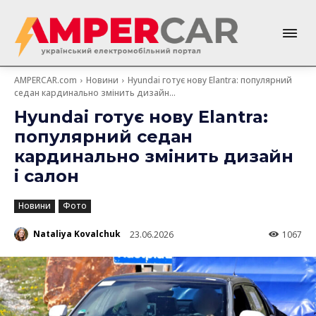
AMPERCAR.com
Новини
Hyundai готує нову Elantra: популярний
седан кардинально змінить дизайн...
Hyundai готує нову Elantra:
популярний седан
кардинально змінить дизайн
і салон
Новини
Фото
Nataliya Kovalchuk
23.06.2026
1067