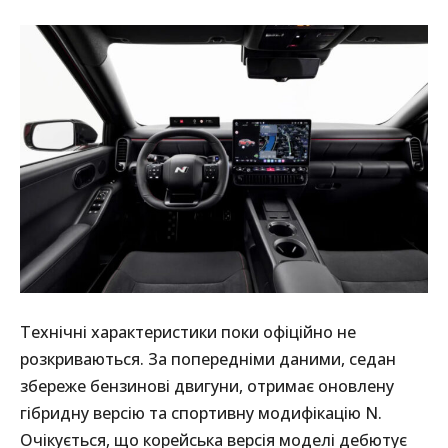
Технічні характеристики поки офіційно не
розкриваються. За попередніми даними, седан
збереже бензинові двигуни, отримає оновлену
гібридну версію та спортивну модифікацію N.
Очікується, що корейська версія моделі дебютує