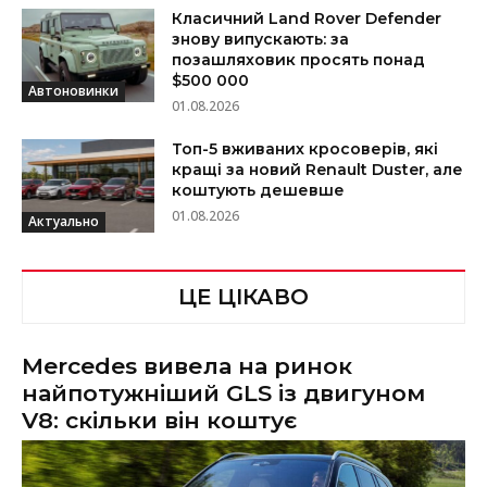
Класичний Land Rover Defender
знову випускають: за
позашляховик просять понад
$500 000
Автоновинки
01.08.2026
Топ-5 вживаних кросоверів, які
кращі за новий Renault Duster, але
коштують дешевше
01.08.2026
Актуально
ЦЕ ЦІКАВО
Mercedes вивела на ринок
найпотужніший GLS із двигуном
V8: скільки він коштує