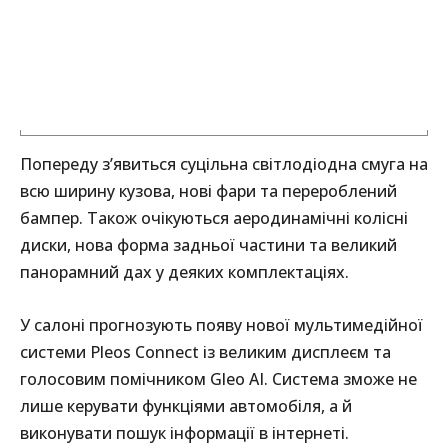
Попереду з’явиться суцільна світлодіодна смуга на
всю ширину кузова, нові фари та перероблений
бампер. Також очікуються аеродинамічні колісні
диски, нова форма задньої частини та великий
панорамний дах у деяких комплектаціях.
У салоні прогнозують появу нової мультимедійної
системи Pleos Connect із великим дисплеєм та
голосовим помічником Gleo AI. Система зможе не
лише керувати функціями автомобіля, а й
виконувати пошук інформації в інтернеті.