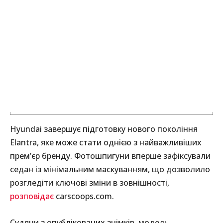
Hyundai завершує підготовку нового покоління
Elantra, яке може стати однією з найважливіших
прем’єр бренду. Фотошпигуни вперше зафіксували
седан із мінімальним маскуванням, що дозволило
розгледіти ключові зміни в зовнішності,
розповідає
carscoops.com.
Судячи з опублікованих знімків, модель