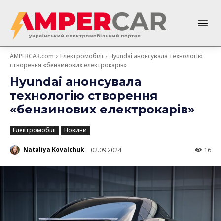
AMPERCAR.com
Електромобілі
Hyundai анонсувала технологію
створення «бензинових електрокарів»
Hyundai анонсувала
технологію створення
«бензинових електрокарів»
Електромобілі
Новини
Nataliya Kovalchuk
02.09.2024
16