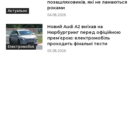
позашляховиків, які не ламаються
роками
Актуально
04.08.2026
Новий Audi A2 виїхав на
Нюрбургринг перед офіційною
прем’єрою: електромобіль
проходить фінальні тести
Електромобілі
03.08.2026