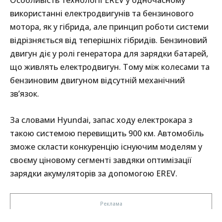
Особливість технології EREV у одночасному
використанні електродвигунів та бензинового
мотора, як у гібрида, але принцип роботи системи
відрізняється від теперішніх гібридів. Бензиновий
двигун діє у ролі генератора для зарядки батарей,
що живлять електродвигун. Тому між колесами та
бензиновим двигуном відсутній механічний
зв’язок.
За словами Hyundai, запас ходу електрокара з
такою системою перевищить 900 км. Автомобіль
зможе скласти конкуренцію існуючим моделям у
своєму ціновому сегменті завдяки оптимізації
зарядки акумуляторів за допомогою EREV.