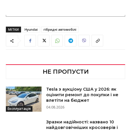
МІТКИ
Hyundai
гібридні автомобілі
НЕ ПРОПУСТИ
Tesla з аукціону США у 2026: як
оцінити ремонт до покупки і не
влетіти на бюджет
04.08.2026
Експлуатація
Зразки надійності: названо 10
найдовговічніших кросоверів і