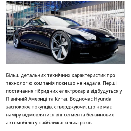
Більш детальних технічних характеристик про
технологію компанія поки що не надала. Перші
постачання гібридних електрокарів відбудуться у
Північній Америці та Китаї. Водночас Hyundai
заспокоює покупців, стверджуючи, що не має
наміру відмовлятися від сегмента бензинових
автомобілів у найближчі кілька років.