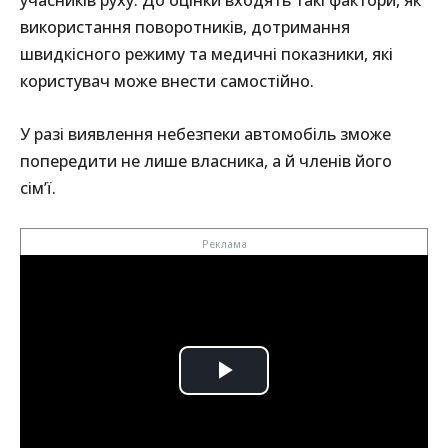
учасників руху. До оцінки входять такі фактори, як
використання поворотників, дотримання
швидкісного режиму та медичні показники, які
користувач може внести самостійно.
У разі виявлення небезпеки автомобіль зможе
попередити не лише власника, а й членів його
сім’ї.