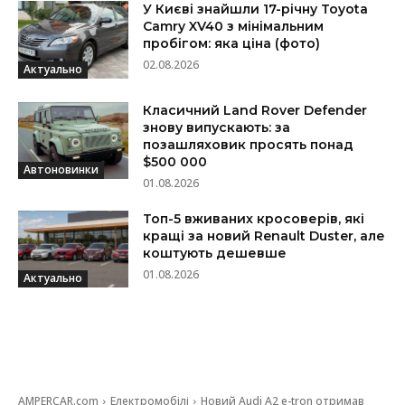
У Києві знайшли 17-річну Toyota
Camry XV40 з мінімальним
пробігом: яка ціна (фото)
02.08.2026
Актуально
Класичний Land Rover Defender
знову випускають: за
позашляховик просять понад
$500 000
Автоновинки
01.08.2026
Топ-5 вживаних кросоверів, які
кращі за новий Renault Duster, але
коштують дешевше
01.08.2026
Актуально