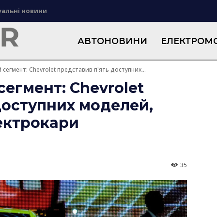
уальні новини
АВТОНОВИНИ
ЕЛЕКТРОМО
сегмент: Chevrolet представив п'ять доступних...
сегмент: Chevrolet
доступних моделей,
ектрокари
35