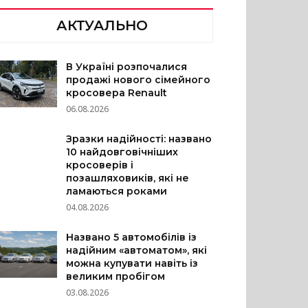
АКТУАЛЬНО
В Україні розпочалися
продажі нового сімейного
кросовера Renault
06.08.2026
Зразки надійності: названо
10 найдовговічніших
кросоверів і
позашляховиків, які не
ламаються роками
04.08.2026
Названо 5 автомобілів із
надійним «автоматом», які
можна купувати навіть із
великим пробігом
03.08.2026