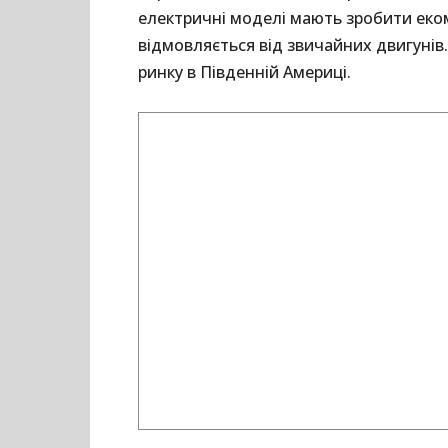
електричні моделі мають зробити еком
відмовляється від звичайних двигунів.
ринку в Південній Америці.