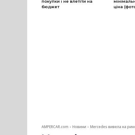
покупки і не влетіти на
мінімальн
бюджет
ціна (фот