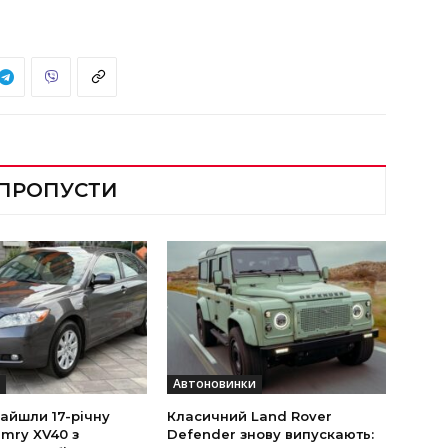
 ПРОПУСТИ
Автоновинки
найшли 17-річну
Класичний Land Rover
mry XV40 з
Defender знову випускають: