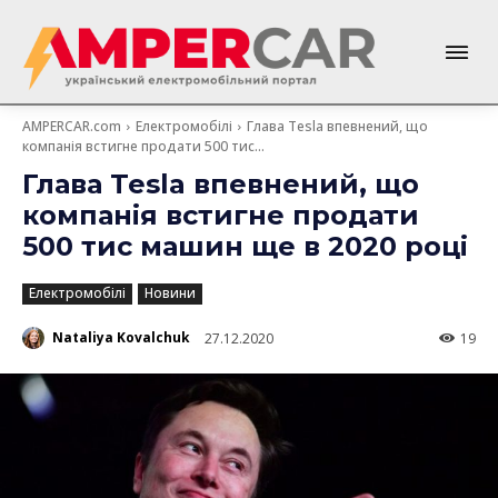
AMPERCAR.com
Електромобілі
Глава Tesla впевнений, що
компанія встигне продати 500 тис...
Глава Tesla впевнений, що
компанія встигне продати
500 тис машин ще в 2020 році
Електромобілі
Новини
Nataliya Kovalchuk
27.12.2020
19