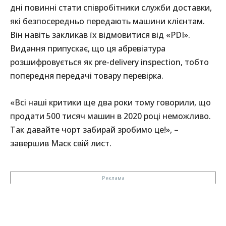
дні повинні стати співробітники служби доставки,
які безпосередньо передають машини клієнтам.
Він навіть закликав їх відмовитися від «PDI».
Видання припускає, що ця абревіатура
розшифровується як pre-delivery inspection, тобто
попередня передачі товару перевірка.
«Всі наші критики ще два роки тому говорили, що
продати 500 тисяч машин в 2020 році неможливо.
Так давайте чорт забирай зробимо це!», –
завершив Маск свій лист.