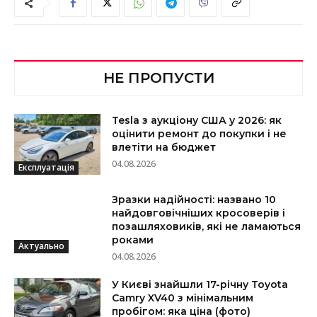
НЕ ПРОПУСТИ
Tesla з аукціону США у 2026: як
оцінити ремонт до покупки і не
влетіти на бюджет
04.08.2026
Експлуатація
Зразки надійності: названо 10
найдовговічніших кросоверів і
позашляховиків, які не ламаються
роками
Актуально
04.08.2026
У Києві знайшли 17-річну Toyota
Camry XV40 з мінімальним
пробігом: яка ціна (фото)