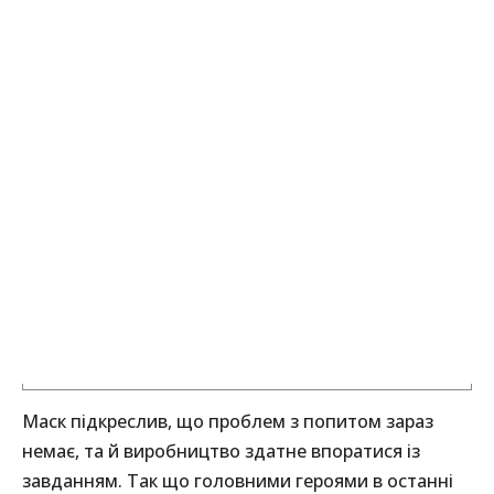
Маск підкреслив, що проблем з попитом зараз
немає, та й виробництво здатне впоратися із
завданням. Так що головними героями в останні