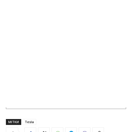
МІТКИ
Tesla