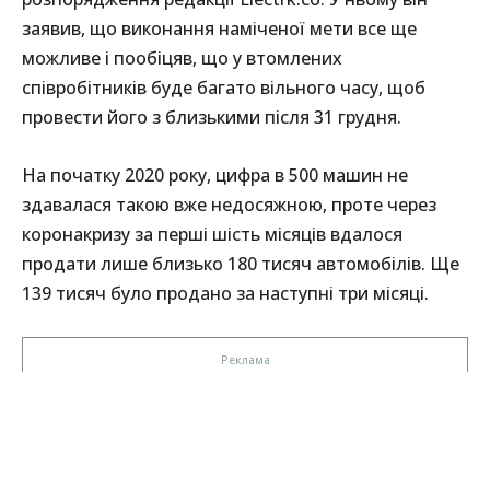
заявив, що виконання наміченої мети все ще
можливе і пообіцяв, що у втомлених
співробітників буде багато вільного часу, щоб
провести його з близькими після 31 грудня.
На початку 2020 року, цифра в 500 машин не
здавалася такою вже недосяжною, проте через
коронакризу за перші шість місяців вдалося
продати лише близько 180 тисяч автомобілів. Ще
139 тисяч було продано за наступні три місяці.