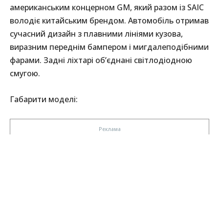
американським концерном GM, який разом із SAIC
володіє китайським брендом. Автомобіль отримав
сучасний дизайн з плавними лініями кузова,
виразним переднім бампером і мигдалеподібними
фарами. Задні ліхтарі об’єднані світлодіодною
смугою.
Габарити моделі: