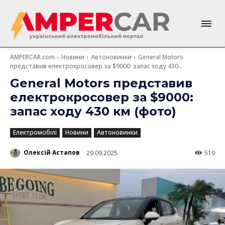
AMPERCAR.com
Новини
Автоновинки
General Motors
представив електрокросовер за $9000: запас ходу 430...
General Motors представив
електрокросовер за $9000:
запас ходу 430 км (фото)
Електромобілі
Новини
Автоновинки
Олексій Астапов
29.09.2025
519