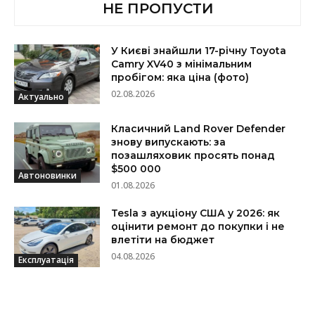
НЕ ПРОПУСТИ
У Києві знайшли 17-річну Toyota
Camry XV40 з мінімальним
пробігом: яка ціна (фото)
02.08.2026
Актуально
Класичний Land Rover Defender
знову випускають: за
позашляховик просять понад
$500 000
Автоновинки
01.08.2026
Tesla з аукціону США у 2026: як
оцінити ремонт до покупки і не
влетіти на бюджет
04.08.2026
Експлуатація