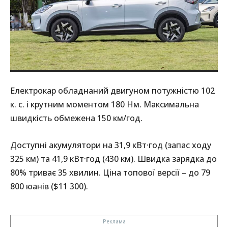
Електрокар обладнаний двигуном потужністю 102
к. с. і крутним моментом 180 Нм. Максимальна
швидкість обмежена 150 км/год.
Доступні акумулятори на 31,9 кВт·год (запас ходу
325 км) та 41,9 кВт·год (430 км). Швидка зарядка до
80% триває 35 хвилин. Ціна топової версії – до 79
800 юанів ($11 300).