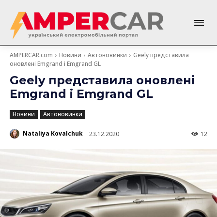
AMPERCAR.com
Новини
Автоновинки
Geely представила
оновлені Emgrand і Emgrand GL
Geely представила оновлені
Emgrand і Emgrand GL
Новини
Автоновинки
Nataliya Kovalchuk
23.12.2020
12