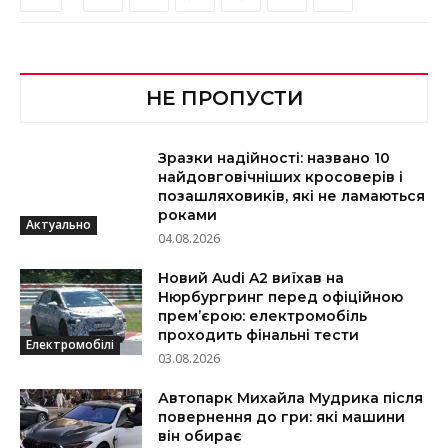
НЕ ПРОПУСТИ
Зразки надійності: названо 10
найдовговічніших кросоверів і
позашляховиків, які не ламаються
роками
Актуально
04.08.2026
Новий Audi A2 виїхав на
Нюрбургринг перед офіційною
прем’єрою: електромобіль
проходить фінальні тести
Електромобілі
03.08.2026
Автопарк Михайла Мудрика після
повернення до гри: які машини
він обирає