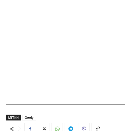
МІТКИ
Geely