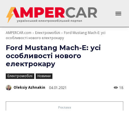
AMPERCAR.com
Електромобілі
Ford Mustang Mach-E: усі
особливості нового електрокару
Ford Mustang Mach-E: усі
особливості нового
електрокару
Електромобілі
Новини
Oleksiy Azhnakin
04.01.2021
18