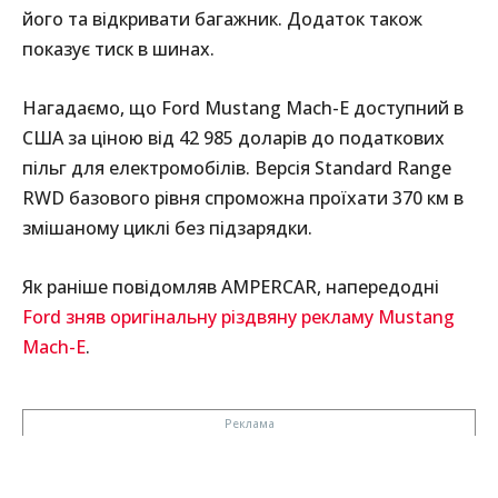
його та відкривати багажник. Додаток також
показує тиск в шинах.
Нагадаємо, що Ford Mustang Mach-E доступний в
США за ціною від 42 985 доларів до податкових
пільг для електромобілів. Версія Standard Range
RWD базового рівня спроможна проїхати 370 км в
змішаному циклі без підзарядки.
Як раніше повідомляв AMPERCAR, напередодні
Ford зняв оригінальну різдвяну рекламу Mustang
Mach-E
.