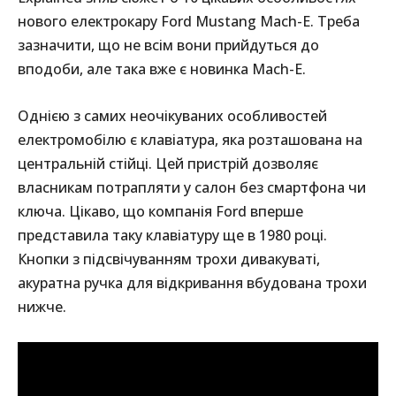
нового електрокару Ford Mustang Mach-E. Треба
зазначити, що не всім вони прийдуться до
вподоби, але така вже є новинка Mach-E.
Однією з самих неочікуваних особливостей
електромобілю є клавіатура, яка розташована на
центральній стійці. Цей пристрій дозволяє
власникам потрапляти у салон без смартфона чи
ключа. Цікаво, що компанія Ford вперше
представила таку клавіатуру ще в 1980 році.
Кнопки з підсвічуванням трохи дивакуваті,
акуратна ручка для відкривання вбудована трохи
нижче.