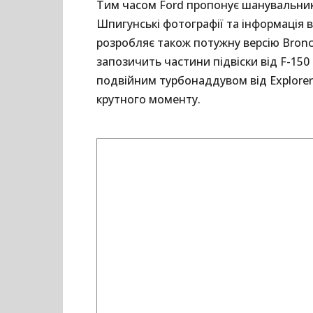
Тим часом Ford пропонує шанувальник
Шпигунські фотографії та інформація в
розробляє також потужну версію Bronc
запозичить частини підвіски від F-150 
подвійним турбонаддувом від Explorer 
крутного моменту.