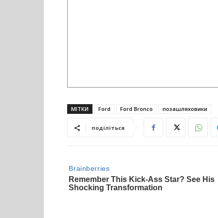
МІТКИ
Ford
Ford Bronco
позашляховики
поділіться