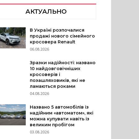
АКТУАЛЬНО
В Україні розпочалися
продажі нового сімейного
кросовера Renault
06.08.2026
Зразки надійності: названо
10 найдовговічніших
кросоверів і
позашляховиків, які не
ламаються роками
04.08.2026
Названо 5 автомобілів із
надійним «автоматом», які
можна купувати навіть із
великим пробігом
03.08.2026