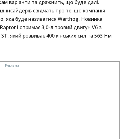
ам варіанти та дражнить, що буде далі.
ід інсайдерів свідчать про те, що компанія
o, яка буде називатися Warthog. Новинка
Raptor і отримає 3,0-літровий двигун V6 з
ST, який розвиває 400 кінських сил та 563 Нм