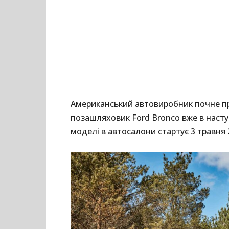
Американський автовиробник почне пр
позашляховик Ford Bronco вже в наст
моделі в автосалони стартує 3 травня 