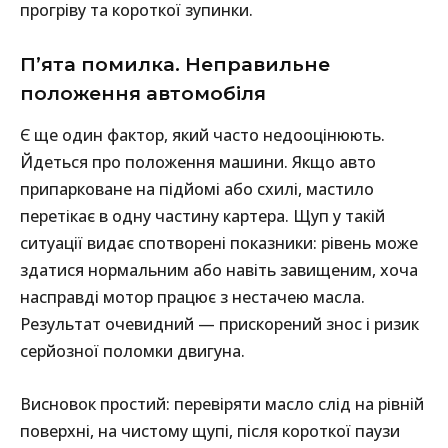
прогріву та короткої зупинки.
П’ята помилка. Неправильне
положення автомобіля
Є ще один фактор, який часто недооцінюють.
Йдеться про положення машини. Якщо авто
припарковане на підйомі або схилі, мастило
перетікає в одну частину картера. Щуп у такій
ситуації видає спотворені показники: рівень може
здатися нормальним або навіть завищеним, хоча
насправді мотор працює з нестачею масла.
Результат очевидний — прискорений знос і ризик
серйозної поломки двигуна.
Висновок простий: перевіряти масло слід на рівній
поверхні, на чистому щупі, після короткої паузи