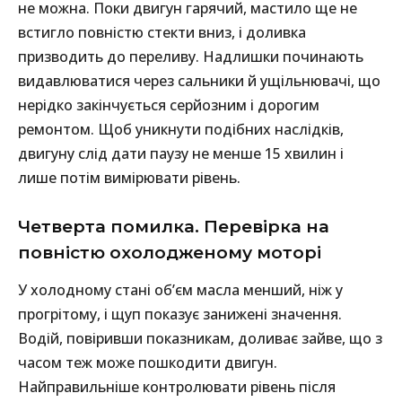
не можна. Поки двигун гарячий, мастило ще не
встигло повністю стекти вниз, і доливка
призводить до переливу. Надлишки починають
видавлюватися через сальники й ущільнювачі, що
нерідко закінчується серйозним і дорогим
ремонтом. Щоб уникнути подібних наслідків,
двигуну слід дати паузу не менше 15 хвилин і
лише потім вимірювати рівень.
Четверта помилка. Перевірка на
повністю охолодженому моторі
У холодному стані об’єм масла менший, ніж у
прогрітому, і щуп показує занижені значення.
Водій, повіривши показникам, доливає зайве, що з
часом теж може пошкодити двигун.
Найправильніше контролювати рівень після