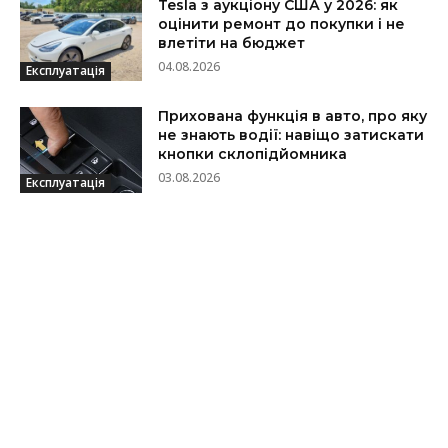
Tesla з аукціону США у 2026: як
оцінити ремонт до покупки і не
влетіти на бюджет
04.08.2026
Експлуатація
Прихована функція в авто, про яку
не знають водії: навіщо затискати
кнопки склопідйомника
03.08.2026
Експлуатація