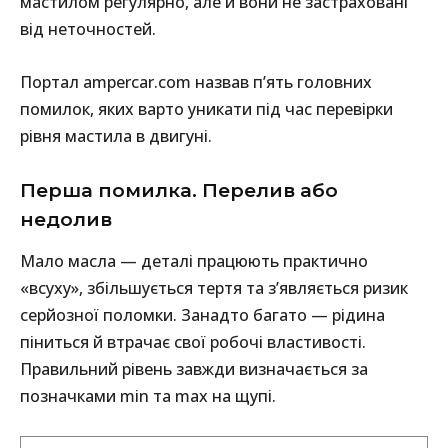
мастилом регулярно, але й вони не застраховані
від неточностей.
Портал ampercar.com назвав п’ять головних
помилок, яких варто уникати під час перевірки
рівня мастила в двигуні.
Перша помилка. Перелив або
недолив
Мало масла — деталі працюють практично
«всуху», збільшується тертя та з’являється ризик
серйозної поломки. Занадто багато — рідина
піниться й втрачає свої робочі властивості.
Правильний рівень завжди визначається за
позначками min та max на щупі.