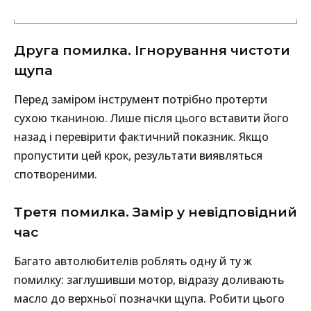
Друга помилка. Ігнорування чистоти
щупа
Перед заміром інструмент потрібно протерти
сухою тканиною. Лише після цього вставити його
назад і перевірити фактичний показник. Якщо
пропустити цей крок, результати виявляться
спотвореними.
Третя помилка. Замір у невідповідний
час
Багато автолюбителів роблять одну й ту ж
помилку: заглушивши мотор, відразу доливають
масло до верхньої позначки щупа. Робити цього