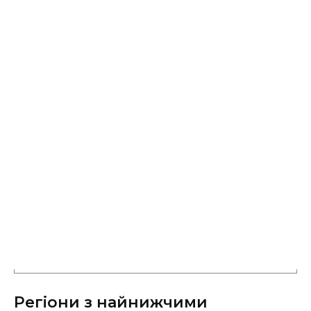
Регіони з найнижчими