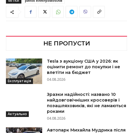
МІТКИ
ринок електромобілів
НЕ ПРОПУСТИ
Tesla з аукціону США у 2026: як
оцінити ремонт до покупки і не
влетіти на бюджет
04.08.2026
Експлуатація
Зразки надійності: названо 10
найдовговічніших кросоверів і
позашляховиків, які не ламаються
роками
Актуально
04.08.2026
Автопарк Михайла Мудрика після