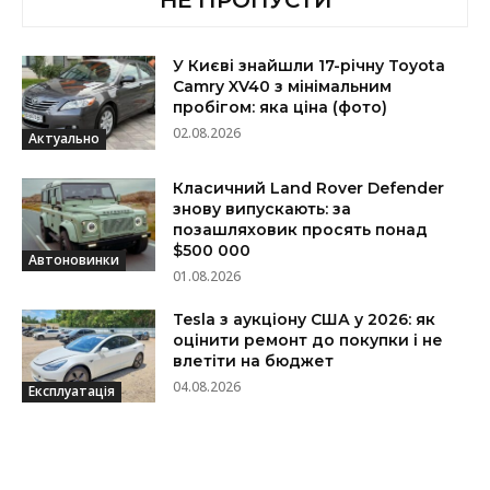
НЕ ПРОПУСТИ
У Києві знайшли 17-річну Toyota
Camry XV40 з мінімальним
пробігом: яка ціна (фото)
02.08.2026
Актуально
Класичний Land Rover Defender
знову випускають: за
позашляховик просять понад
$500 000
Автоновинки
01.08.2026
Tesla з аукціону США у 2026: як
оцінити ремонт до покупки і не
влетіти на бюджет
04.08.2026
Експлуатація