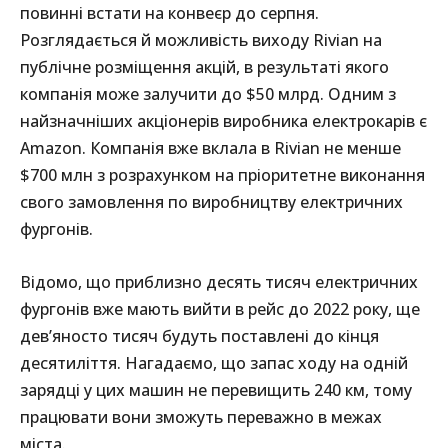
повинні встати на конвеєр до серпня.
Розглядається й можливість виходу Rivian на
публічне розміщення акцій, в результаті якого
компанія може залучити до $50 млрд. Одним з
найзначніших акціонерів виробника електрокарів є
Amazon. Компанія вже вклала в Rivian не менше
$700 млн з розрахунком на пріоритетне виконання
свого замовлення по виробництву електричних
фургонів.
Відомо, що приблизно десять тисяч електричних
фургонів вже мають вийти в рейс до 2022 року, ще
дев’яносто тисяч будуть поставлені до кінця
десятиліття. Нагадаємо, що запас ходу на одній
зарядці у цих машин не перевищить 240 км, тому
працювати вони зможуть переважно в межах
міста.