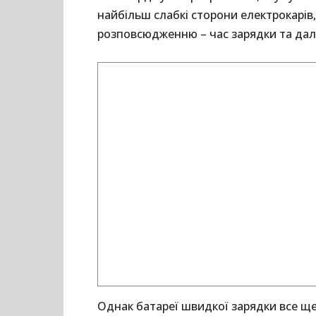
найбільш слабкі сторони електрокарів
розповсюдженню – час зарядки та дал
Однак батареї швидкої зарядки все щ