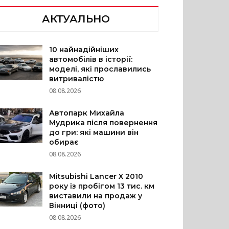
АКТУАЛЬНО
10 найнадійніших
автомобілів в історії:
моделі, які прославились
витривалістю
08.08.2026
Автопарк Михайла
Мудрика після повернення
до гри: які машини він
обирає
08.08.2026
Mitsubishi Lancer X 2010
року із пробігом 13 тис. км
виставили на продаж у
Вінниці (фото)
08.08.2026