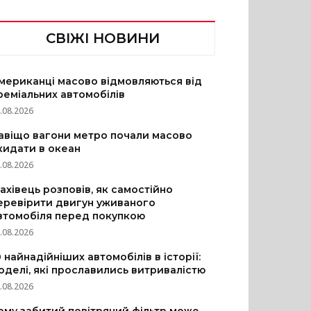
СВІЖІ НОВИНИ
мериканці масово відмовляються від
реміальних автомобілів
.08.2026
авіщо вагони метро почали масово
кидати в океан
.08.2026
ахівець розповів, як самостійно
еревірити двигун уживаного
втомобіля перед покупкою
.08.2026
0 найнадійніших автомобілів в історії:
оделі, які прославились витривалістю
.08.2026