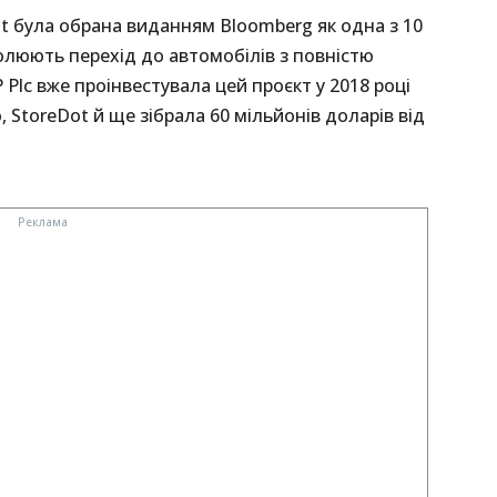
t була обрана виданням Bloomberg як одна з 10
чолюють перехід до автомобілів з повністю
Plc вже проінвестувала цей проєкт у 2018 році
о, StoreDot й ще зібрала 60 мільйонів доларів від