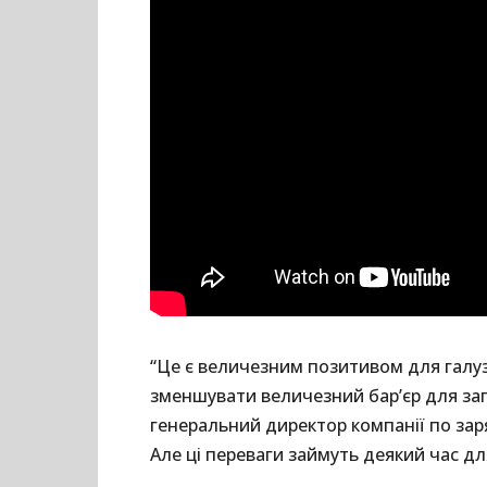
“Це є величезним позитивом для галуз
зменшувати величезний бар’єр для зап
генеральний директор компанії по заря
Але ці переваги займуть деякий час дл