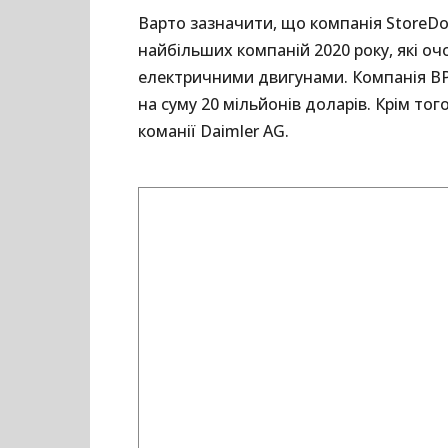
Варто зазначити, що компанія StoreDo
найбільших компаній 2020 року, які о
електричними двигунами. Компанія BP 
на суму 20 мільйонів доларів. Крім тог
команії Daimler AG.