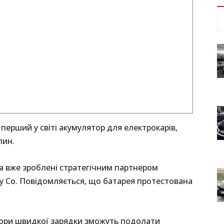
 перший у світі акумулятор для електрокарів,
лин.
ра вже зроблені стратегічним партнером
gy Co. Повідомляється, що батарея протестована
тори швидкої зарядки зможуть подолати