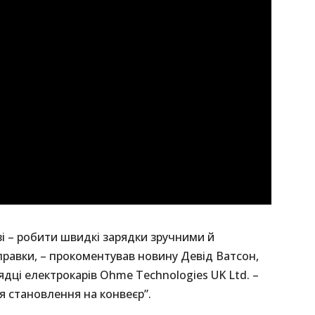
і – робити швидкі зарядки зручними й
равки, – прокоментував новину Девід Ватсон,
дці електрокарів Ohme Technologies UK Ltd. –
я становлення на конвеєр”.