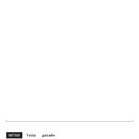
МІТКИ
Tesla
дизайн