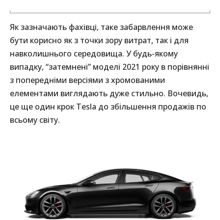
Як зазначають фахівці, таке забарвлення може
бути корисно як з точки зору витрат, так і для
навколишнього середовища. У будь-якому
випадку, “затемнені” моделі 2021 року в порівнянні
з попередніми версіями з хромованими
елементами виглядають дуже стильно. Вочевидь,
це ще один крок Tesla до збільшення продажів по
всьому світу.