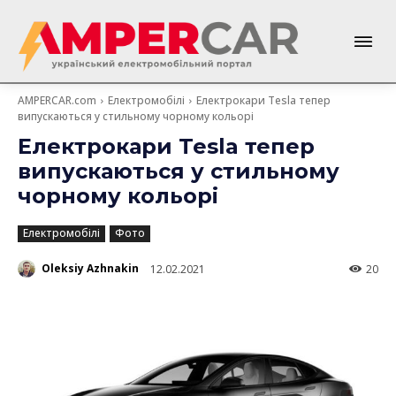
AMPERCAR.com
Електромобілі
Електрокари Tesla тепер
випускаються у стильному чорному кольорі
Електрокари Tesla тепер
випускаються у стильному
чорному кольорі
Електромобілі
Фото
Oleksiy Azhnakin
12.02.2021
20