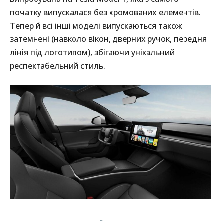
початку випускалася без хромованих елементів.
Тепер й всі інші моделі випускаються також
затемнені (навколо вікон, дверних ручок, передня
лінія під логотипом), збігаючи унікальний
респектабельний стиль.