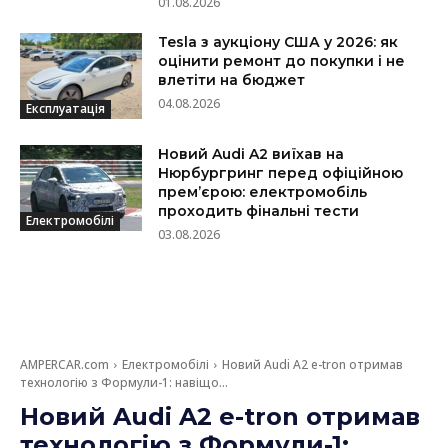
01.08.2026
Tesla з аукціону США у 2026: як
оцінити ремонт до покупки і не
влетіти на бюджет
04.08.2026
Експлуатація
Новий Audi A2 виїхав на
Нюрбургринг перед офіційною
прем’єрою: електромобіль
проходить фінальні тести
Електромобілі
03.08.2026