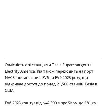
Сумісність є зі станціями Tesla Supercharger та
Electrify America. Kia також переходить на порт
NACS, починаючи з EV6 та EV9 2025 року, що
відкриває доступ до понад 21,500 станцій Tesla в
США.
EV6 2025 коштує від $42,900 з пробігом до 381 км,