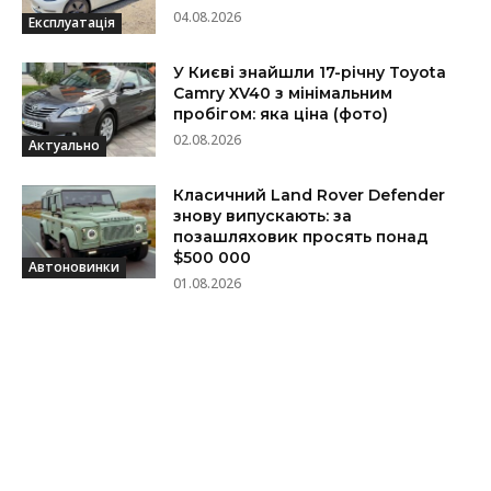
04.08.2026
Експлуатація
У Києві знайшли 17-річну Toyota
Camry XV40 з мінімальним
пробігом: яка ціна (фото)
02.08.2026
Актуально
Класичний Land Rover Defender
знову випускають: за
позашляховик просять понад
$500 000
Автоновинки
01.08.2026