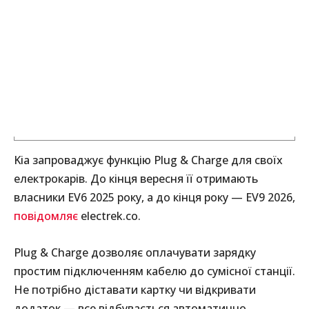
Kia запроваджує функцію Plug & Charge для своїх
електрокарів. До кінця вересня її отримають
власники EV6 2025 року, а до кінця року — EV9 2026,
повідомляє
electrek.co.
Plug & Charge дозволяє оплачувати зарядку
простим підключенням кабелю до сумісної станції.
Не потрібно діставати картку чи відкривати
додаток — все відбувається автоматично.