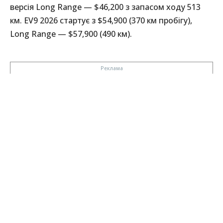
версія Long Range — $46,200 з запасом ходу 513
км. EV9 2026 стартує з $54,900 (370 км пробігу),
Long Range — $57,900 (490 км).