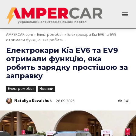
AMPERCAR.com
Електромобілі
Електрокари Kia EV6 та EV9
отримали функцію, яка робить...
Електрокари Kia EV6 та EV9
отримали функцію, яка
робить зарядку простішою за
заправку
Електромобілі
Новини
Nataliya Kovalchuk
26.09.2025
341