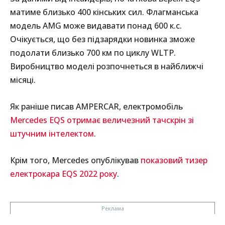
матиме близько 400 кінських сил. Флагманська
модель AMG може видавати понад 600 к.с.
Очікується, що без підзарядки новинка зможе
подолати близько 700 км по циклу WLTP.
Виробництво моделі розпочнеться в найближчі
місяці.
Як раніше писав AMPERCAR, електромобіль
Mercedes EQS отримає величезний тачскрін зі
штучним інтелектом
.
Крім того, Mercedes опублікував
показовий тизер
електрокара EQS 2022 року
.