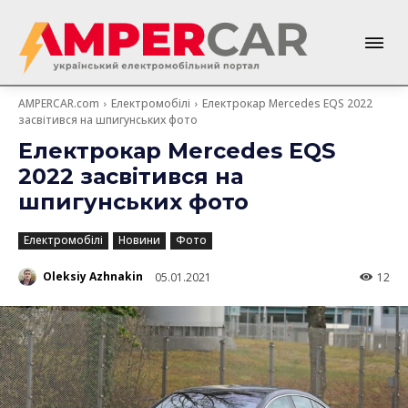
AMPERCAR.com
Електромобілі
Електрокар Mercedes EQS 2022
засвітився на шпигунських фото
Електрокар Mercedes EQS
2022 засвітився на
шпигунських фото
Електромобілі
Новини
Фото
Oleksiy Azhnakin
05.01.2021
12