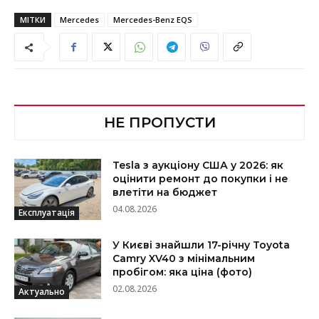
МІТКИ
Mercedes
Mercedes-Benz EQS
НЕ ПРОПУСТИ
Tesla з аукціону США у 2026: як
оцінити ремонт до покупки і не
влетіти на бюджет
04.08.2026
Експлуатація
У Києві знайшли 17-річну Toyota
Camry XV40 з мінімальним
пробігом: яка ціна (фото)
02.08.2026
Актуально