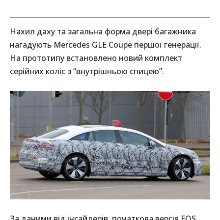
Нахил даху та загальна форма двері багажника
нагадують Mercedes GLE Coupe першої генерації.
На прототипу встановлено новий комплект
серійних коліс з “внутрішньою спицею”.
За даними від інсайдерів, початкова версія EQS