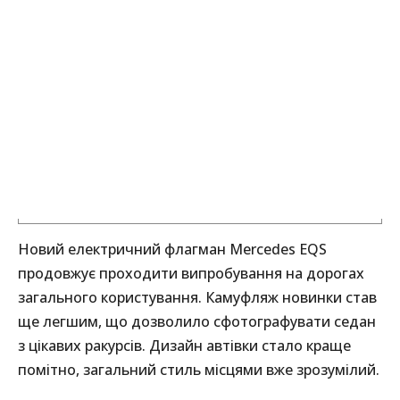
Новий електричний флагман Mercedes EQS
продовжує проходити випробування на дорогах
загального користування. Камуфляж новинки став
ще легшим, що дозволило сфотографувати седан
з цікавих ракурсів. Дизайн автівки стало краще
помітно, загальний стиль місцями вже зрозумілий.