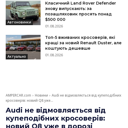
Класичний Land Rover Defender
знову випускають: за
позашляховик просять понад
$500 000
Автоновинки
01.08.2026
Топ-5 вживаних кросоверів, які
кращі за новий Renault Duster, але
коштують дешевше
01.08.2026
Актуально