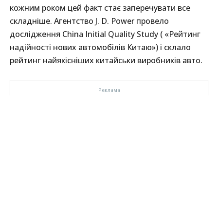
кожним роком цей факт стає заперечувати все
складніше. Агентство J. D. Power провело
дослідження China Initial Quality Study ( «Рейтинг
надійності нових автомобілів Китаю») і склало
рейтинг найякісніших китайськи виробників авто.