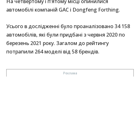
На четвертому і п’ятому місці опинилися
автомобілі компаній GAC і Dongfeng Forthing.
Усього в дослідженні було проаналізовано 34 158
автомобілів, які були придбані з червня 2020 по
березень 2021 року. Загалом до рейтингу
потрапили 264 моделі від 58 брендів.