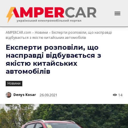
AMPERCAR.com
Новини
Експерти розповіли, що насправді
відбувається з якістю китайських автомобілів
Експерти розповіли, що
насправді відбувається з
якістю китайських
автомобілів
Новини
Denys Kosar
26.09.2021
14