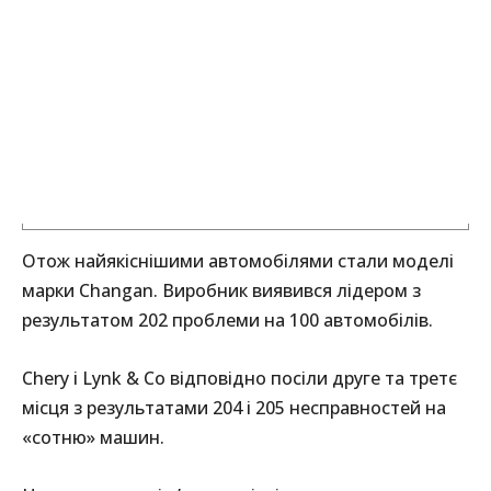
Отож найякіснішими автомобілями стали моделі
марки Changan. Виробник виявився лідером з
результатом 202 проблеми на 100 автомобілів.
Chery і Lynk & Co відповідно посіли друге та третє
місця з результатами 204 і 205 несправностей на
«сотню» машин.