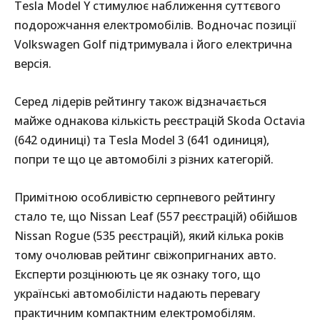
Tesla Model Y стимулює наближення суттєвого
подорожчання електромобілів. Водночас позиції
Volkswagen Golf підтримувала і його електрична
версія.
Серед лідерів рейтингу також відзначається
майже однакова кількість реєстрацій Skoda Octavia
(642 одиниці) та Tesla Model 3 (641 одиниця),
попри те що це автомобілі з різних категорій.
Примітною особливістю серпневого рейтингу
стало те, що Nissan Leaf (557 реєстрацій) обійшов
Nissan Rogue (535 реєстрацій), який кілька років
тому очолював рейтинг свіжопригнаних авто.
Експерти розцінюють це як ознаку того, що
українські автомобілісти надають перевагу
практичним компактним електромобілям.