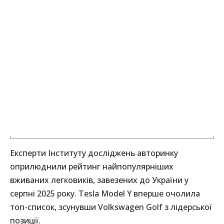
Експерти Інституту досліджень авторинку
оприлюднили рейтинг найпопулярніших
вживаних легковиків, завезених до України у
серпні 2025 року. Tesla Model Y вперше очолила
топ-список, зсунувши Volkswagen Golf з лідерської
позиції.