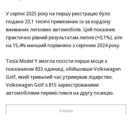
У серпні 2025 року на першу реєстрацію було
подано 23,1 тисячі привезених із-за кордону
вживаних легкових автомобілів. Цей показник
практично рівний результатам липня (+0,1%), але
на 15,4% менший порівняно з серпнем 2024 року.
Tesla Model Y змогла посісти перше місце з
показником 833 одиниці, обійшовши Volkswagen
Golf, який тривалий час утримував лідерство.
Volkswagen Golf з 815 зареєстрованими
автомобілями перемістився на другу позицію.