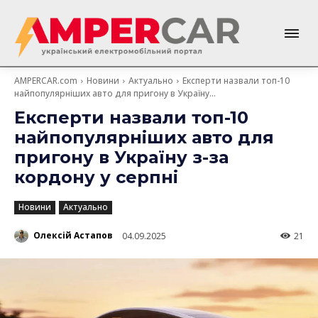
AMPERCAR.com
Новини
Актуально
Експерти назвали топ-10
найпопулярніших авто для пригону в Україну...
Експерти назвали топ-10
найпопулярніших авто для
пригону в Україну з-за
кордону у серпні
Новини
Актуально
Олексій Астапов
04.09.2025
21