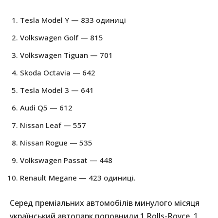
Tesla Model Y — 833 одиниці
Volkswagen Golf — 815
Volkswagen Tiguan — 701
Skoda Octavia — 642
Tesla Model 3 — 641
Audi Q5 — 612
Nissan Leaf — 557
Nissan Rogue — 535
Volkswagen Passat — 448
Renault Megane — 423 одиниці.
Серед преміальних автомобілів минулого місяця
український автопарк поповнили 1 Rolls-Royce, 1