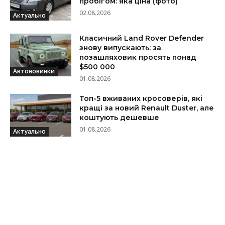
пробігом: яка ціна (фото)
02.08.2026
Актуально
Класичний Land Rover Defender
знову випускають: за
позашляховик просять понад
$500 000
Автоновинки
01.08.2026
Топ-5 вживаних кросоверів, які
кращі за новий Renault Duster, але
коштують дешевше
01.08.2026
Актуально