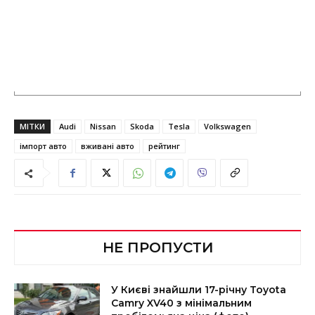
МІТКИ
Audi
Nissan
Skoda
Tesla
Volkswagen
імпорт авто
вживані авто
рейтинг
НЕ ПРОПУСТИ
У Києві знайшли 17-річну Toyota
Camry XV40 з мінімальним