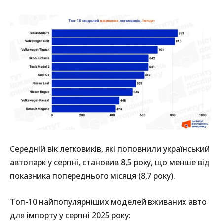
Середній вік легковиків, які поповнили український
автопарк у серпні, становив 8,5 року, що менше від
показника попереднього місяця (8,7 року).
Топ-10 найпопулярніших моделей вживаних авто
для імпорту у серпні 2025 року: