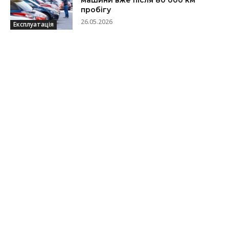
машини вже після 80 000 км
пробігу
26.05.2026
Експлуатація