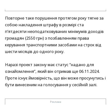
Повторне таке порушення протягом року тягне за
собою накладення штрафу в розмірі ста
п’ятдесяти неоподатковуваних мінімумів доходів
громадян (2550 грн) з позбавленням права
керування транспортними засобами на строк від
шести місяців до одного року.
Наразі проект закону має статус “надано для
ознайомлення”, який він отримав ще 06.11.2024.
Проте існує ймовірність, що він може просунутись і
бути винесеним на голосування у сесійній залі.