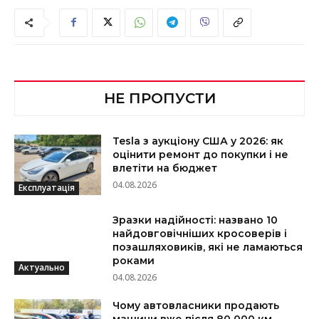
НЕ ПРОПУСТИ
Tesla з аукціону США у 2026: як
оцінити ремонт до покупки і не
влетіти на бюджет
04.08.2026
Експлуатація
Зразки надійності: названо 10
найдовговічніших кросоверів і
позашляховиків, які не ламаються
роками
Актуально
04.08.2026
Чому автовласники продають