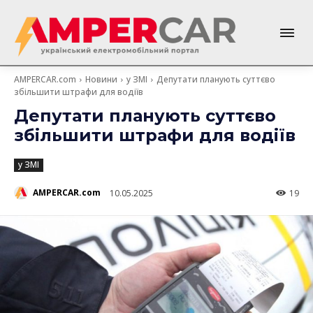
AMPERCAR.com
Новини
у ЗМІ
Депутати планують суттєво
збільшити штрафи для водіїв
Депутати планують суттєво
збільшити штрафи для водіїв
у ЗМІ
AMPERCAR.com
10.05.2025
19