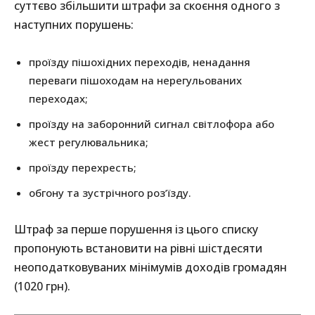
суттєво збільшити штрафи за скоєння одного з
наступних порушень:
проїзду пішохідних переходів, ненадання
переваги пішоходам на нерегульованих
переходах;
проїзду на заборонний сигнал світлофора або
жест регулювальника;
проїзду перехресть;
обгону та зустрічного роз’їзду.
Штраф за перше порушення із цього списку
пропонують встановити на рівні шістдесяти
неоподатковуваних мінімумів доходів громадян
(1020 грн).