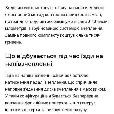
Водії, які використовують їзду на напівзчепленні
як основний метод контролю швидкості в місті,
потрапляють до автосервісів уже після 30-40 тисяч
кілометрів із зруйнованою системою зчеплення.
Заміна повного комплекту коштує кілька тисяч
гривень.
Що відбувається під час їзди на
напівзчепленні
Їзда на напівзчепленні означає часткове
натиснення педалі зчеплення, що спричиняє
неповне з’єднання диска зчеплення з маховиком.
У такій конфігурації відбувається безперервне
ковзання фрикційних поверхонь, що генерує
інтенсивне тертя та високу температуру.