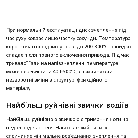
При нормальній експлуатації диск зчеплення під
час руху ковзає лише частку секунди. Температура
короткочасно підвищується до 200-300°C і швидко
спадає після повного включення привода. Під час
тривалої їзди на напівзчепленні температура
може перевищити 400-500°C, спричиняючи
незворотні зміни в структурі фрикційного
матеріалу.
Найбільш руйнівні звички водіїв
Найбільш руйнівною звичкою є тримання ноги на
педалі під час їзди. Навіть легкий натиск
спричиняє мінімальне роз’єднання зчеплення та