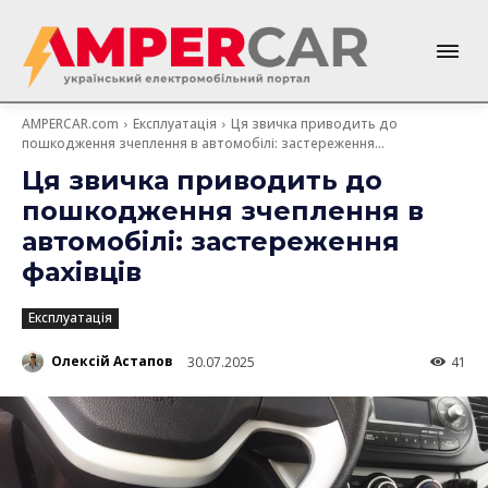
AMPERCAR.com
Експлуатація
Ця звичка приводить до
пошкодження зчеплення в автомобілі: застереження...
Ця звичка приводить до
пошкодження зчеплення в
автомобілі: застереження
фахівців
Експлуатація
Олексій Астапов
30.07.2025
41