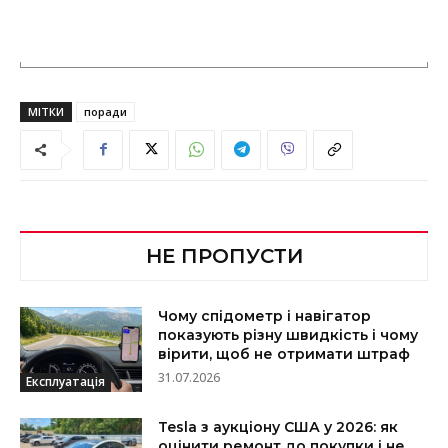
МІТКИ
поради
НЕ ПРОПУСТИ
Чому спідометр і навігатор
показують різну швидкість і чому
вірити, щоб не отримати штраф
31.07.2026
Експлуатація
Tesla з аукціону США у 2026: як
оцінити ремонт до покупки і не