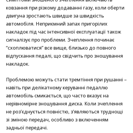
ковзання при різкому додаванні газу, коли оберти
двигуна зростають швидше за швидкість
автомобіля. Неприємний запах пригорілих
накладок під час інтенсивної експлуатації також
сигналізує про проблеми. Зчеплення починає
“схоплюватися” все вище, близько до повного
відпускання педалі, що свідчить про зношування
накладок.
Проблемою можуть стати тремтіння при рушанні –
навіть при делікатному керуванні педаллю
автомобіль смикається, що часто вказує на
нерівномірне зношування диска. Коли зчеплення
не роз’єднується повністю, з’являються труднощі
зі зміною передач, особливо з включенням
задньої передачі.