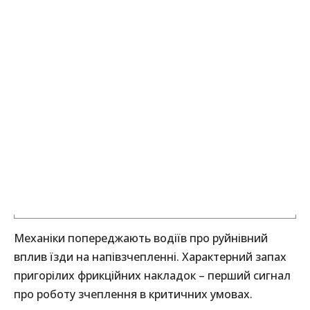
Механіки попереджають водіїв про руйнівний
вплив їзди на напівзчепленні. Характерний запах
пригорілих фрикційних накладок – перший сигнал
про роботу зчеплення в критичних умовах.