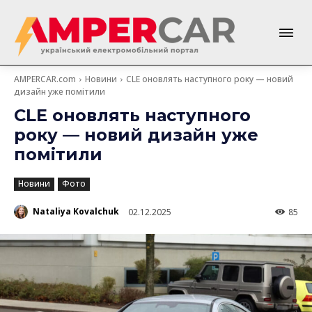
AMPERCAR.com
Новини
CLE оновлять наступного року — новий
дизайн уже помітили
CLE оновлять наступного
року — новий дизайн уже
помітили
Новини
Фото
Nataliya Kovalchuk
02.12.2025
85