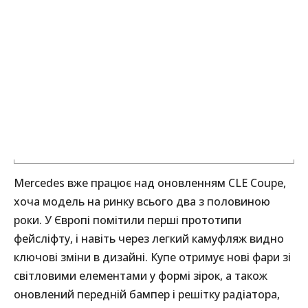
Mercedes вже працює над оновленням CLE Coupe,
хоча модель на ринку всього два з половиною
роки. У Європі помітили перші прототипи
фейсліфту, і навіть через легкий камуфляж видно
ключові зміни в дизайні. Купе отримує нові фари зі
світловими елементами у формі зірок, а також
оновлений передній бампер і решітку радіатора,