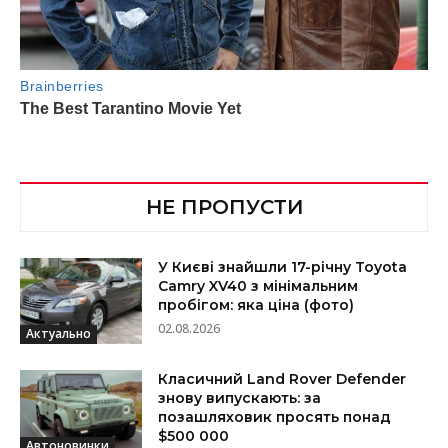
НЕ ПРОПУСТИ
У Києві знайшли 17-річну Toyota
Camry XV40 з мінімальним
пробігом: яка ціна (фото)
02.08.2026
Актуально
Класичний Land Rover Defender
знову випускають: за
позашляховик просять понад
$500 000
Автоновинки