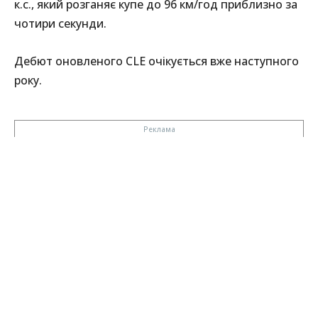
к.с., який розганяє купе до 96 км/год приблизно за
чотири секунди.
Дебют оновленого CLE очікується вже наступного
року.