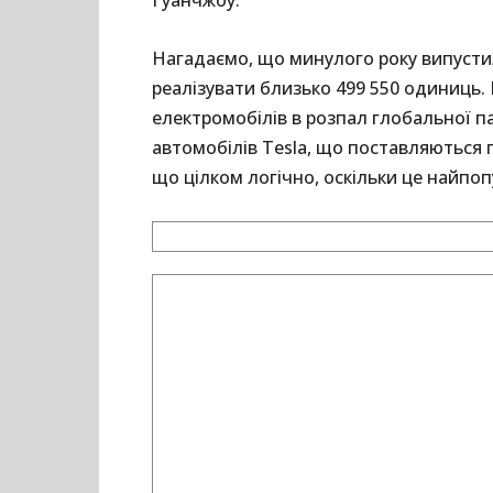
Гуанчжоу.
Нагадаємо, що минулого року випустил
реалізувати близько 499 550 одиниць.
електромобілів в розпал глобальної п
автомобілів Tesla, що поставляються п
що цілком логічно, оскільки це найпо