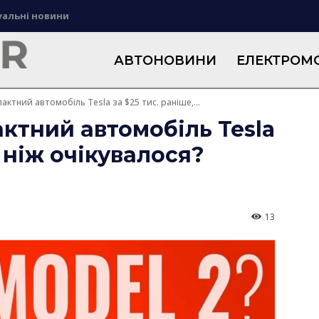
уальні новини
АВТОНОВИНИ
ЕЛЕКТРОМО
актний автомобіль Tesla за $25 тис. раніше,...
актний автомобіль Tesla
, ніж очікувалося?
13