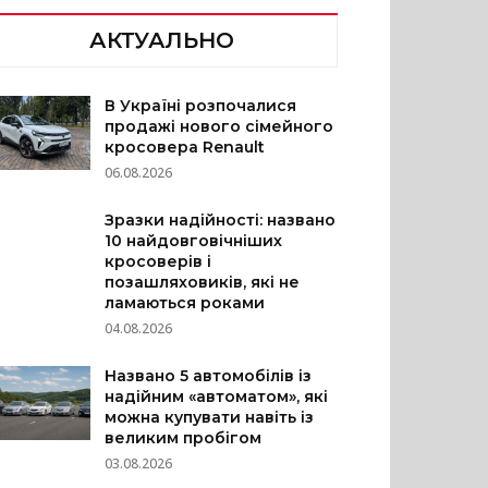
АКТУАЛЬНО
В Україні розпочалися
продажі нового сімейного
кросовера Renault
06.08.2026
Зразки надійності: названо
10 найдовговічніших
кросоверів і
позашляховиків, які не
ламаються роками
04.08.2026
Названо 5 автомобілів із
надійним «автоматом», які
можна купувати навіть із
великим пробігом
03.08.2026