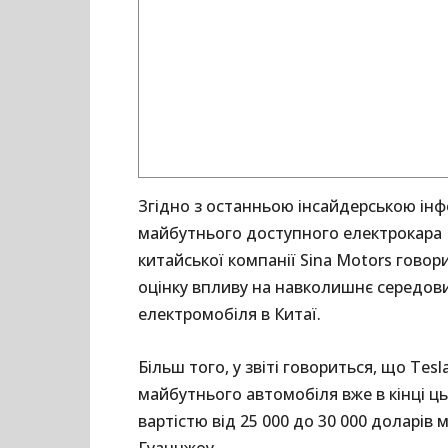
Згідно з останньою інсайдерською інф
майбутнього доступного електрокара M
китайської компанії Sina Motors гово
оцінку впливу на навколишнє середов
електромобіля в Китаї.
Більш того, у звіті говориться, що Te
майбутнього автомобіля вже в кінці ць
вартістю від 25 000 до 30 000 доларі