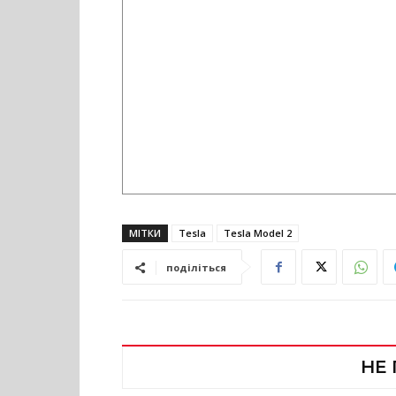
МІТКИ
Tesla
Tesla Model 2
поділіться
НЕ