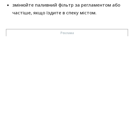
змінюйте паливний фільтр за регламентом або
частіше, якщо їздите в спеку містом.