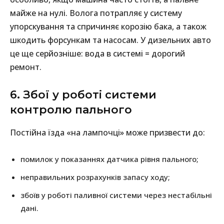
майже на нулі. Волога потрапляє у систему
упорскування та спричиняє корозію бака, а також
шкодить форсункам та насосам. У дизельних авто
це ще серйозніше: вода в системі = дорогий
ремонт.
6. Збої у роботі системи
контролю пального
Постійна їзда «на лампочці» може призвести до:
помилок у показаннях датчика рівня пального;
неправильних розрахунків запасу ходу;
збоїв у роботі паливної системи через нестабільні
дані.