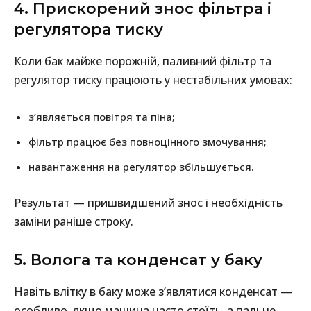
4. Прискорений знос фільтра і
регулятора тиску
Коли бак майже порожній, паливний фільтр та
регулятор тиску працюють у нестабільних умовах:
з’являється повітря та піна;
фільтр працює без повноцінного змочування;
навантаження на регулятор збільшується.
Результат — пришвидшений знос і необхідність
заміни раніше строку.
5. Волога та конденсат у баку
Навіть влітку в баку може з’являтися конденсат —
особливо, якщо машина часто стоїть, а пальне