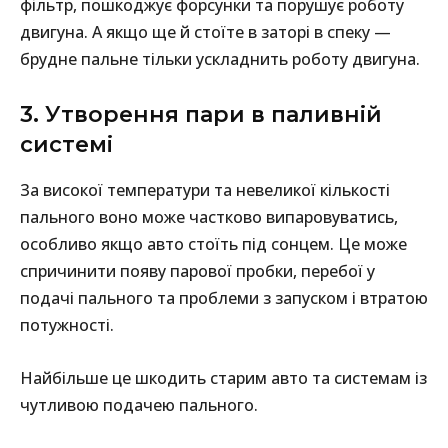
фільтр, пошкоджує форсунки та порушує роботу
двигуна. А якщо ще й стоїте в заторі в спеку —
брудне пальне тільки ускладнить роботу двигуна.
3. Утворення пари в паливній
системі
За високої температури та невеликої кількості
пального воно може частково випаровуватись,
особливо якщо авто стоїть під сонцем. Це може
спричинити появу парової пробки, перебої у
подачі пального та проблеми з запуском і втратою
потужності.
Найбільше це шкодить старим авто та системам із
чутливою подачею пального.