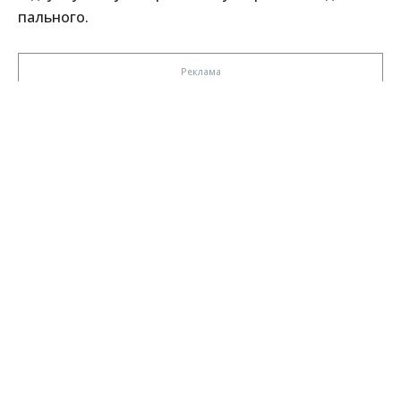
пального.