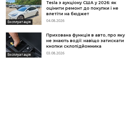
Tesla з аукціону США у 2026: як
оцінити ремонт до покупки і не
влетіти на бюджет
04.08.2026
Експлуатація
Прихована функція в авто, про яку
не знають водії: навіщо затискати
кнопки склопідйомника
03.08.2026
Експлуатація