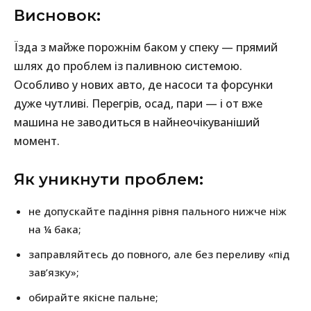
Висновок:
Їзда з майже порожнім баком у спеку — прямий
шлях до проблем із паливною системою.
Особливо у нових авто, де насоси та форсунки
дуже чутливі. Перегрів, осад, пари — і от вже
машина не заводиться в найнеочікуваніший
момент.
Як уникнути проблем:
не допускайте падіння рівня пального нижче ніж
на ¼ бака;
заправляйтесь до повного, але без переливу «під
зав’язку»;
обирайте якісне пальне;