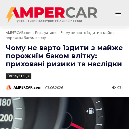
AMPERCAR.com
Експлуатація
Чому не варто їздити з майже
порожнім баком влітку:...
Чому не варто їздити з майже
порожнім баком влітку:
приховані ризики та наслідки
Експлуатація
AMPERCAR.com
03.06.2026
931