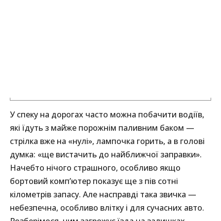
У спеку на дорогах часто можна побачити водіїв,
які їдуть з майже порожнім паливним баком —
стрілка вже на «нулі», лампочка горить, а в голові
думка: «ще вистачить до найближчої заправки».
Начебто нічого страшного, особливо якщо
бортовий комп’ютер показує ще з пів сотні
кілометрів запасу. Але насправді така звичка —
небезпечна, особливо влітку і для сучасних авто.