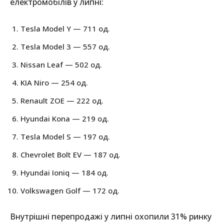
електромобілів у липні:
Tesla Model Y — 711 од.
Tesla Model 3 — 557 од.
Nissan Leaf — 502 од.
KIA Niro — 254 од.
Renault ZOE — 222 од.
Hyundai Kona — 219 од.
Tesla Model S — 197 од.
Chevrolet Bolt EV — 187 од.
Hyundai Ioniq — 184 од.
Volkswagen Golf — 172 од.
Внутрішні перепродажі у липні охопили 31% ринку