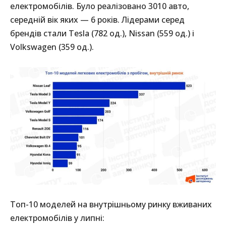
електромобілів. Було реалізовано 3010 авто,
середній вік яких — 6 років. Лідерами серед
брендів стали Tesla (782 од.), Nissan (559 од.) і
Volkswagen (359 од.).
Топ-10 моделей на внутрішньому ринку вживаних
електромобілів у липні: