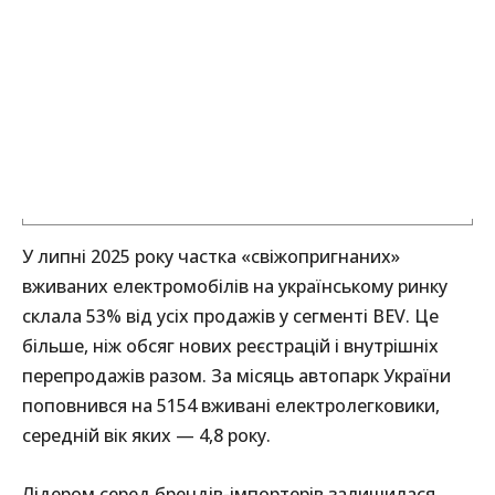
У липні 2025 року частка «свіжопригнаних»
вживаних електромобілів на українському ринку
склала 53% від усіх продажів у сегменті BEV. Це
більше, ніж обсяг нових реєстрацій і внутрішніх
перепродажів разом. За місяць автопарк України
поповнився на 5154 вживані електролегковики,
середній вік яких — 4,8 року.
Лідером серед брендів-імпортерів залишилася