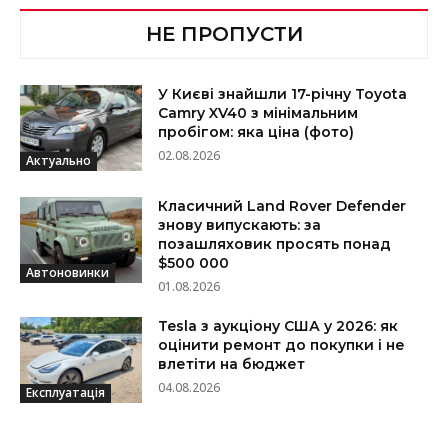
НЕ ПРОПУСТИ
У Києві знайшли 17-річну Toyota
Camry XV40 з мінімальним
пробігом: яка ціна (фото)
02.08.2026
Актуально
Класичний Land Rover Defender
знову випускають: за
позашляховик просять понад
$500 000
Автоновинки
01.08.2026
Tesla з аукціону США у 2026: як
оцінити ремонт до покупки і не
влетіти на бюджет
04.08.2026
Експлуатація