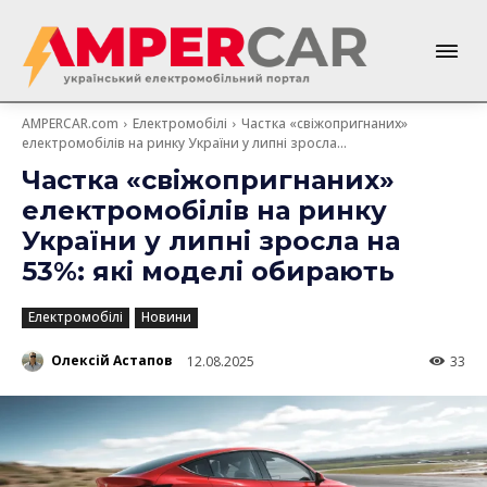
AMPERCAR.com
Електромобілі
Частка «свіжопригнаних»
електромобілів на ринку України у липні зросла...
Частка «свіжопригнаних»
електромобілів на ринку
України у липні зросла на
53%: які моделі обирають
Електромобілі
Новини
Олексій Астапов
12.08.2025
33