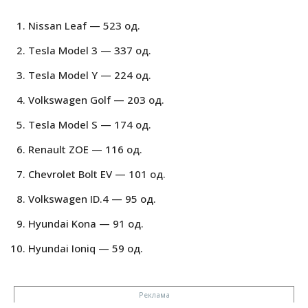
Nissan Leaf — 523 од.
Tesla Model 3 — 337 од.
Tesla Model Y — 224 од.
Volkswagen Golf — 203 од.
Tesla Model S — 174 од.
Renault ZOE — 116 од.
Chevrolet Bolt EV — 101 од.
Volkswagen ID.4 — 95 од.
Hyundai Kona — 91 од.
Hyundai Ioniq — 59 од.