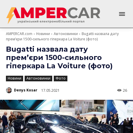
AMPERCAR.com
Новини
Автоновинки
Bugatti назвала дату
прем’єри 1500-сильного гіперкара La Voiture (фото)
Bugatti назвала дату
прем’єри 1500-сильного
гіперкара La Voiture (фото)
Новини
Автоновинки
Фото
Denys Kosar
17.05.2021
26