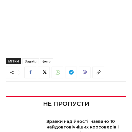
МІТКИ
Bugatti
фото
НЕ ПРОПУСТИ
Зразки надійності: названо 10
найдовговічніших кросоверів і