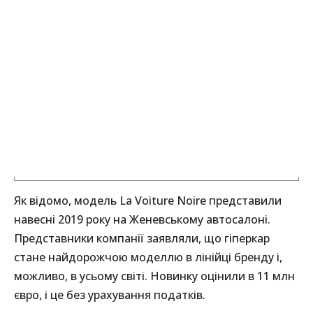
Як відомо, модель La Voiture Noire представили
навесні 2019 року на Женевському автосалоні.
Представники компанії заявляли, що гіперкар
стане найдорожчою моделлю в лінійці бренду і,
можливо, в усьому світі. Новинку оцінили в 11 млн
євро, і це без урахування податків.