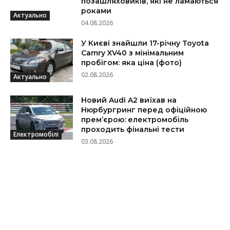
позашляховиків, які не ламаються
роками
Актуально
04.08.2026
У Києві знайшли 17-річну Toyota
Camry XV40 з мінімальним
пробігом: яка ціна (фото)
02.08.2026
Актуально
Новий Audi A2 виїхав на
Нюрбургринг перед офіційною
прем’єрою: електромобіль
проходить фінальні тести
Електромобілі
03.08.2026