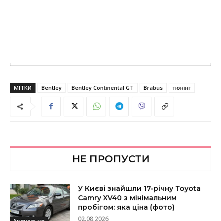
МІТКИ
Bentley
Bentley Continental GT
Brabus
тюнінг
НЕ ПРОПУСТИ
У Києві знайшли 17-річну Toyota
Camry XV40 з мінімальним
пробігом: яка ціна (фото)
02.08.2026