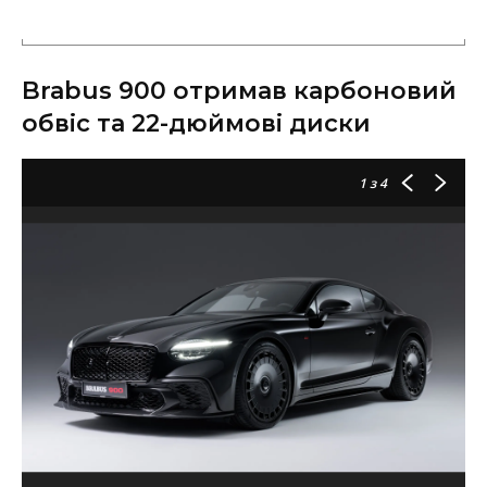
Brabus 900 отримав карбоновий
обвіс та 22-дюймові диски
1
з 4