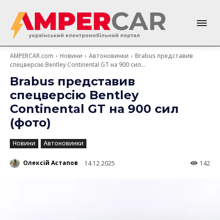
AMPERCAR.com
Новини
Автоновинки
Brabus представив
спецверсію Bentley Continental GT на 900 сил...
Brabus представив
спецверсію Bentley
Continental GT на 900 сил
(фото)
Новини
Автоновинки
Олексій Астапов
14.12.2025
142