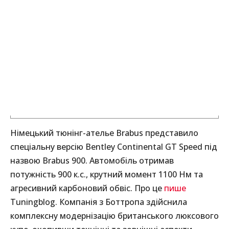
Німецький тюнінг-ателье Brabus представило
спеціальну версію Bentley Continental GT Speed під
назвою Brabus 900. Автомобіль отримав
потужність 900 к.с., крутний момент 1100 Нм та
агресивний карбоновий обвіс. Про це
пише
Tuningblog. Компанія з Боттропа здійснила
комплексну модернізацію британського люксового