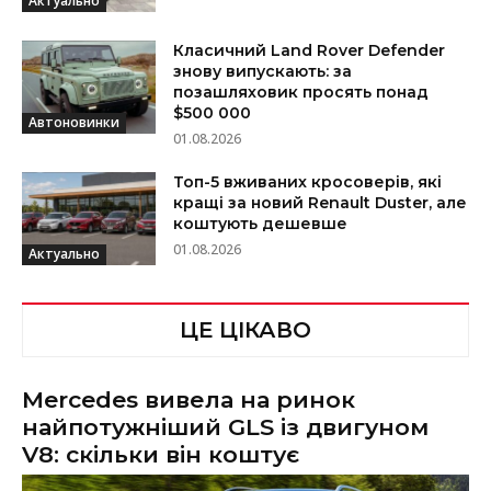
Актуально
Класичний Land Rover Defender
знову випускають: за
позашляховик просять понад
$500 000
Автоновинки
01.08.2026
Топ-5 вживаних кросоверів, які
кращі за новий Renault Duster, але
коштують дешевше
01.08.2026
Актуально
ЦЕ ЦІКАВО
Mercedes вивела на ринок
найпотужніший GLS із двигуном
V8: скільки він коштує