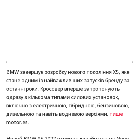
BMW завершує розробку нового покоління X5, яке
стане одним із найважливіших запусків бренду за
останні роки. Кросовер вперше запропонують
одразу з кількома типами силових установок,
включно з електричною, гібридною, бензиновою,
дизельною та навіть водневою версіями,
пише
motor.es.
Новий BMW X5 2027 отримає дизайн у стилі Neue