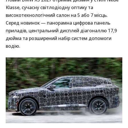
Klasse, сучасну світлодіодну оптику та
високотехнологічний салон на 5 або 7 місць.
Серед новинок — панорамна цифрова панель
приладів, центральний дисплей діагоналлю 17,9
дюйма та розширений набір систем допомоги
водію.