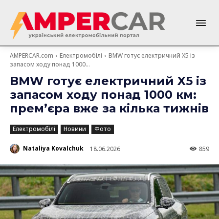
AMPERCAR.com
Електромобілі
BMW готує електричний X5 із
запасом ходу понад 1000...
BMW готує електричний X5 із
запасом ходу понад 1000 км:
прем’єра вже за кілька тижнів
Електромобілі
Новини
Фото
Nataliya Kovalchuk
18.06.2026
859