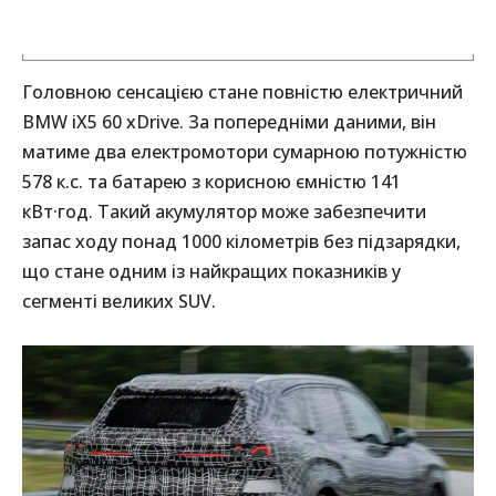
Головною сенсацією стане повністю електричний
BMW iX5 60 xDrive. За попередніми даними, він
матиме два електромотори сумарною потужністю
578 к.с. та батарею з корисною ємністю 141
кВт·год. Такий акумулятор може забезпечити
запас ходу понад 1000 кілометрів без підзарядки,
що стане одним із найкращих показників у
сегменті великих SUV.