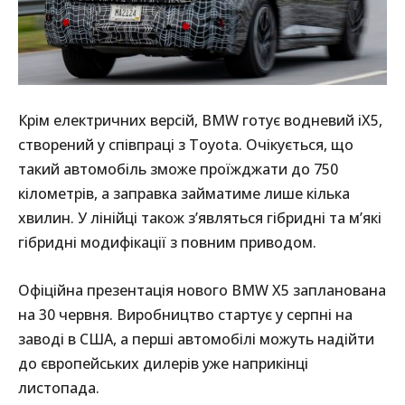
Крім електричних версій, BMW готує водневий iX5,
створений у співпраці з Toyota. Очікується, що
такий автомобіль зможе проїжджати до 750
кілометрів, а заправка займатиме лише кілька
хвилин. У лінійці також з’являться гібридні та м’які
гібридні модифікації з повним приводом.
Офіційна презентація нового BMW X5 запланована
на 30 червня. Виробництво стартує у серпні на
заводі в США, а перші автомобілі можуть надійти
до європейських дилерів уже наприкінці
листопада.