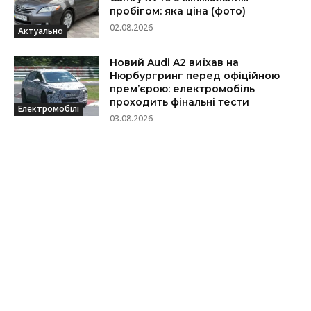
пробігом: яка ціна (фото)
02.08.2026
Актуально
Новий Audi A2 виїхав на
Нюрбургринг перед офіційною
прем’єрою: електромобіль
проходить фінальні тести
Електромобілі
03.08.2026