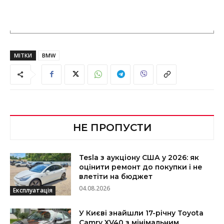
МІТКИ
BMW
НЕ ПРОПУСТИ
Tesla з аукціону США у 2026: як
оцінити ремонт до покупки і не
влетіти на бюджет
04.08.2026
Експлуатація
У Києві знайшли 17-річну Toyota
Camry XV40 з мінімальним