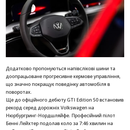
Додатково пропонуються напівслікові шини та
доопрацьоване прогресивне кермове управління,
що значно покращує поведінку автомобіля в
поворотах.
Ще до офіційного дебюту GTI Edition 50 встановив
рекорд серед дорожніх Volkswagen на
Нюрбургринг-Нордшляйфе. Професійний пілот
Бенні Лейхтер подолав коло за 7:46 хвилин на