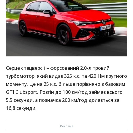
Серце спецверсії – форсований 2,0-літровий
турбомотор, який видає 325 к.с. та 420 Нм крутного
моменту. Це на 25 к.с. більше порівняно з базовим
GTI Clubsport. Розгін до 100 км/год займає всього
5,5 секунди, а позначка 200 км/год долається за
16,8 секунди.