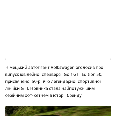
Німецький автогігант Volkswagen оголосив про
випуск ювілейної спецверсії Golf GTI Edition 50,
присвяченої 50-річчю легендарної спортивної
лінійки GTI. Новинка стала найпотужнішим
серійним хот-хетчем в історії бренду.