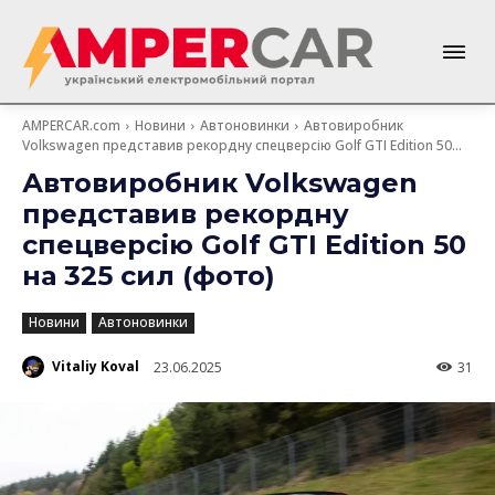
AMPERCAR.com
Новини
Автоновинки
Автовиробник
Volkswagen представив рекордну спецверсію Golf GTI Edition 50...
Автовиробник Volkswagen
представив рекордну
спецверсію Golf GTI Edition 50
на 325 сил (фото)
Новини
Автоновинки
Vitaliy Koval
23.06.2025
31