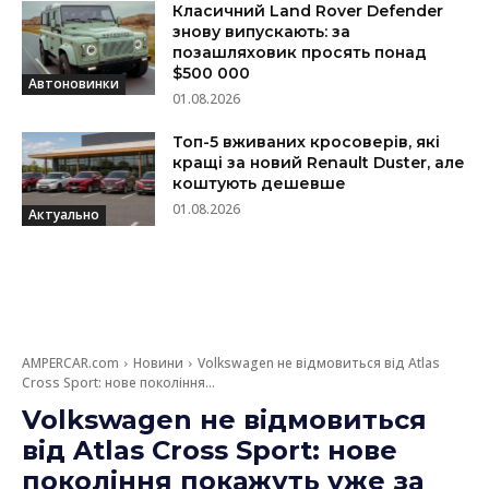
Класичний Land Rover Defender
знову випускають: за
позашляховик просять понад
$500 000
Автоновинки
01.08.2026
Топ-5 вживаних кросоверів, які
кращі за новий Renault Duster, але
коштують дешевше
01.08.2026
Актуально