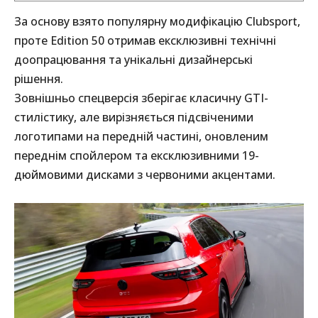
За основу взято популярну модифікацію Clubsport,
проте Edition 50 отримав ексклюзивні технічні
доопрацювання та унікальні дизайнерські
рішення.
Зовнішньо спецверсія зберігає класичну GTI-
стилістику, але вирізняється підсвіченими
логотипами на передній частині, оновленим
переднім спойлером та ексклюзивними 19-
дюймовими дисками з червоними акцентами.