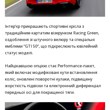
Інтер’єр прикрашають спортивні крісла з
традиційним картатим візерунком Racing Green,
оздоблення зі штучного велюру та спеціальні
емблеми “GTI 50”, що підкреслюють ювілейний
статус моделі.
Найцікавішою опцією стає Performance-пакет,
який включає модифіковані кути встановлення
коліс, оновлені поворотні кулаки, підвищену
жорсткість підвіски та електронний диференціал
передньої осі для покращеної тяги.