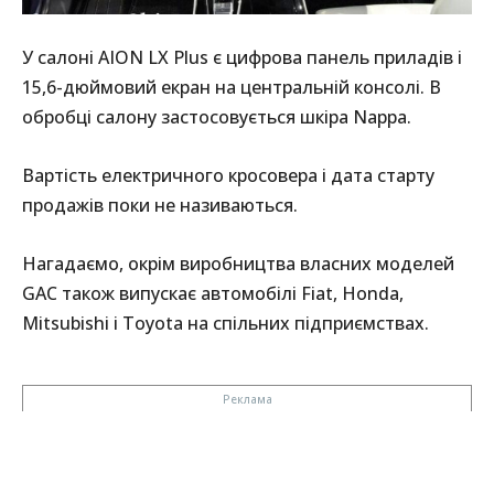
У салоні AION LX Plus є цифрова панель приладів і
15,6-дюймовий екран на центральній консолі. В
обробці салону застосовується шкіра Nappa.
Вартість електричного кросовера і дата старту
продажів поки не називаються.
Нагадаємо, окрім виробництва власних моделей
GAC також випускає автомобілі Fiat, Honda,
Mitsubishi і Toyota на спільних підприємствах.