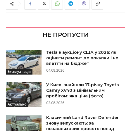
НЕ ПРОПУСТИ
Tesla з аукціону США у 2026: як
оцінити ремонт до покупки і не
влетіти на бюджет
04.08.2026
Експлуатація
У Києві знайшли 17-річну Toyota
Camry XV40 з мінімальним
пробігом: яка ціна (фото)
02.08.2026
Актуально
Класичний Land Rover Defender
знову випускають: за
позашляховик просять понад