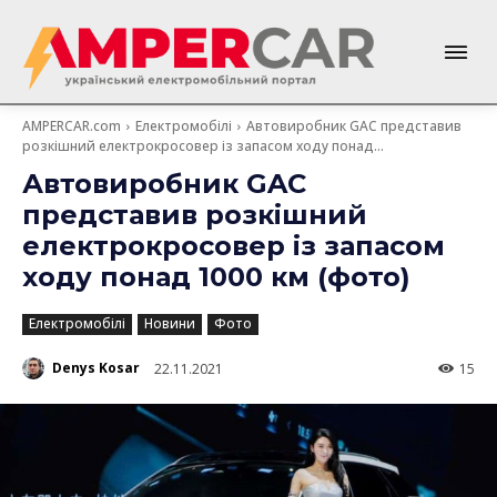
AMPERCAR.com
Електромобілі
Автовиробник GAC представив
розкішний електрокросовер із запасом ходу понад...
Автовиробник GAC
представив розкішний
електрокросовер із запасом
ходу понад 1000 км (фото)
Електромобілі
Новини
Фото
Denys Kosar
22.11.2021
15