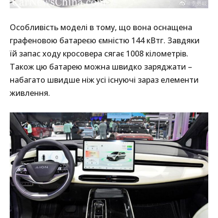
Особливість моделі в тому, що вона оснащена
графеновою батареєю ємністю 144 кВтг. Завдяки
їй запас ходу кросовера сягає 1008 кілометрів.
Також цю батарею можна швидко заряджати –
набагато швидше ніж усі існуючі зараз елементи
живлення.