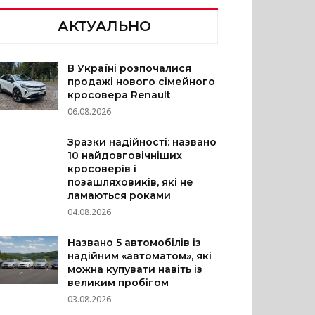
АКТУАЛЬНО
В Україні розпочалися
продажі нового сімейного
кросовера Renault
06.08.2026
Зразки надійності: названо
10 найдовговічніших
кросоверів і
позашляховиків, які не
ламаються роками
04.08.2026
Названо 5 автомобілів із
надійним «автоматом», які
можна купувати навіть із
великим пробігом
03.08.2026