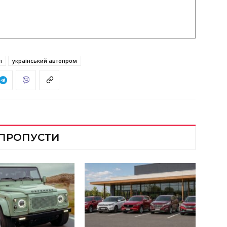
л
український автопром
 ПРОПУСТИ