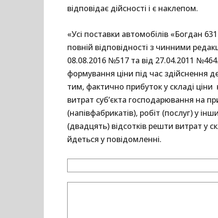
відповідає дійсності і є наклепом.
«Усі поставки автомобілів «Богдан 631
повній відповідності з чинними редакц
08.08.2016 №517 та від 27.04.2011 №46
формування ціни під час здійснення 
тим, фактично прибуток у складі ціни 
витрат суб’єкта господарювання на п
(напівфабрикатів), робіт (послуг) у ін
(двадцять) відсотків решти витрат у ск
йдеться у повідомленні.