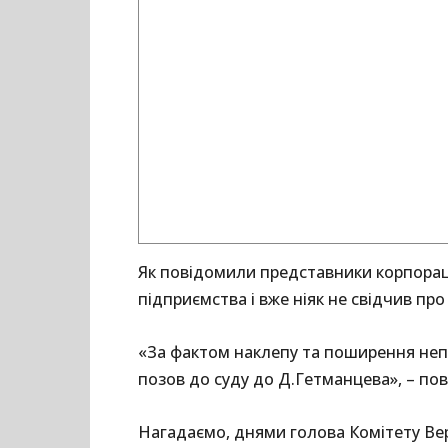
Як повідомили представники корпорац
підприємства і вже ніяк не свідчив про
«За фактом наклепу та поширення неп
позов до суду до Д.Гетманцева», – пов
Нагадаємо, днями голова Комітету Вер