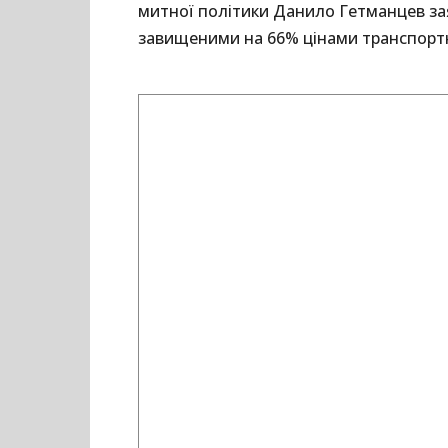
митної політики Данило Гетманцев за
завищеними на 66% цінами транспортні