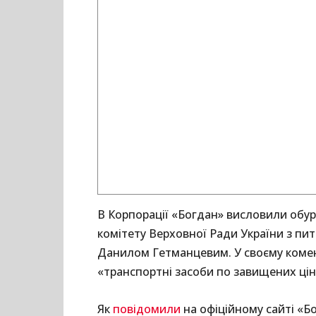
В Корпорації «Богдан» висловили обур
комітету Верховної Ради України з пит
Данилом Гетманцевим. У своєму комен
«транспортні засоби по завищених цін
Як
повідомили
на офіційному сайті «Б