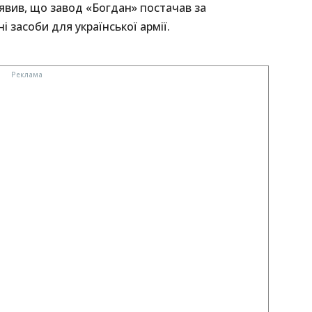
явив, що завод «Богдан» постачав за
 засоби для української армії.