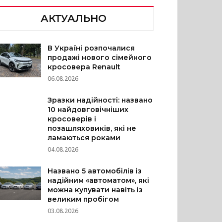
АКТУАЛЬНО
В Україні розпочалися
продажі нового сімейного
кросовера Renault
06.08.2026
Зразки надійності: названо
10 найдовговічніших
кросоверів і
позашляховиків, які не
ламаються роками
04.08.2026
Названо 5 автомобілів із
надійним «автоматом», які
можна купувати навіть із
великим пробігом
03.08.2026