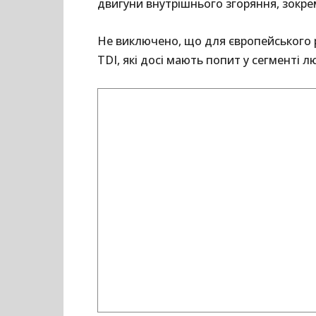
двигуни внутрішнього згоряння, зокрем
Не виключено, що для європейського р
TDI, які досі мають попит у сегменті л