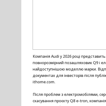
Компанія Audi у 2026 році представит
повнорозмірний позашляховик Q9 і еле
найдоступнішою моделлю марки. Відпо
документах для інвесторів після публі
ithome.com.
Після проблем з електромобілями, сер
скасування проєкту Q8 e-tron, компанія