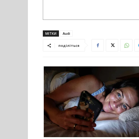
МІТКИ
Audi
поділіться