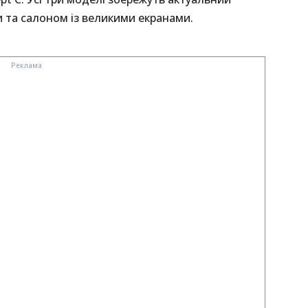
 та салоном із великими екранами.