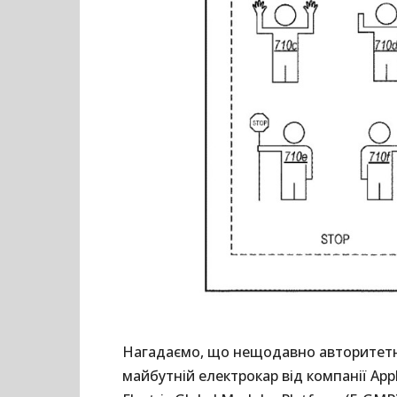
Нагадаємо, що нещодавно авторитетни
майбутній електрокар від компанії Ap