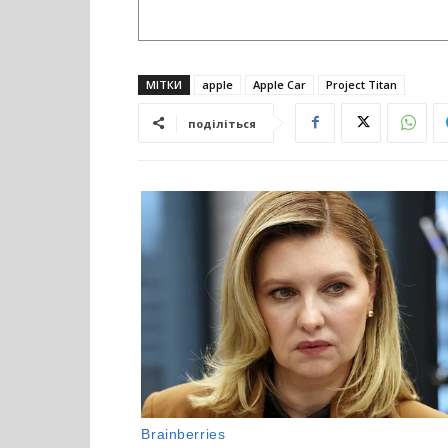
МІТКИ
apple
Apple Car
Project Titan
поділіться