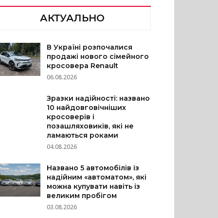
АКТУАЛЬНО
В Україні розпочалися
продажі нового сімейного
кросовера Renault
06.08.2026
Зразки надійності: названо
10 найдовговічніших
кросоверів і
позашляховиків, які не
ламаються роками
04.08.2026
Названо 5 автомобілів із
надійним «автоматом», які
можна купувати навіть із
великим пробігом
03.08.2026