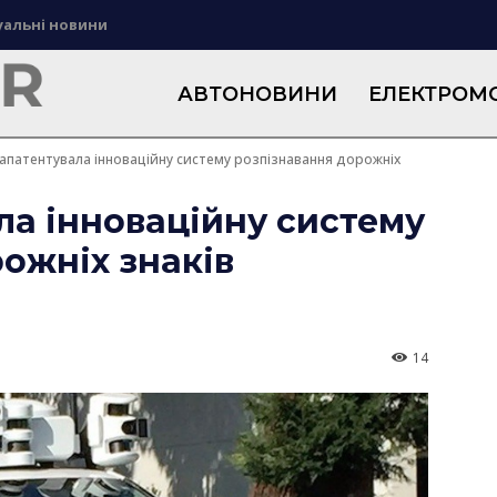
уальні новини
АВТОНОВИНИ
ЕЛЕКТРОМО
запатентувала інноваційну систему розпізнавання дорожніх
ла інноваційну систему
ожніх знаків
14