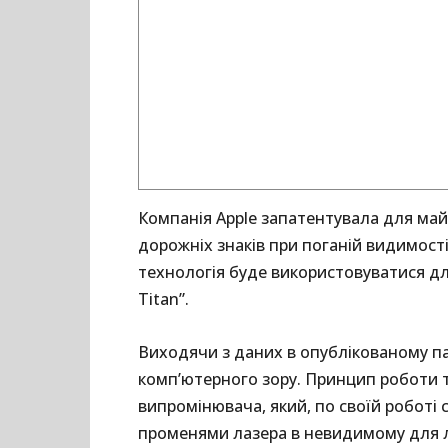
Компанія Apple запатентувала для ма
дорожніх знаків при поганій видимості
технологія буде використовуватися дл
Titan”.
Виходячи з даних в опублікованому па
комп’ютерного зору. Принцип роботи т
випромінювача, який, по своїй роботі
променями лазера в невидимому для лю