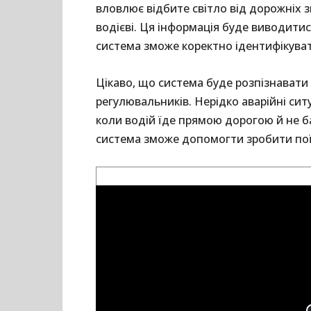
вловлює відбите світло від дорожніх з
водієві. Ця інформація буде виводити
система зможе коректно ідентифікувати
Цікаво, що система буде розпізнавати 
регулювальників. Нерідко аварійні сит
коли водій їде прямою дорогою й не б
система зможе допомогти зробити по