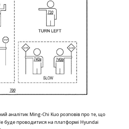
й аналітик Ming-Chi Kuo розповів про те, що
ple буде проводитися на платформі Hyundai