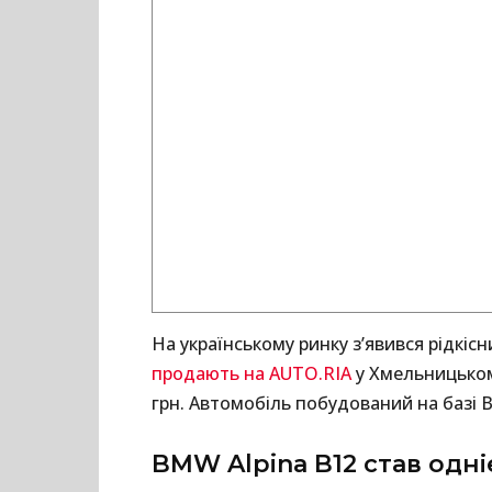
На українському ринку з’явився рідкіс
продають на AUTO.RIA
у Хмельницьком
грн. Автомобіль побудований на базі BM
BMW Alpina B12 став одн