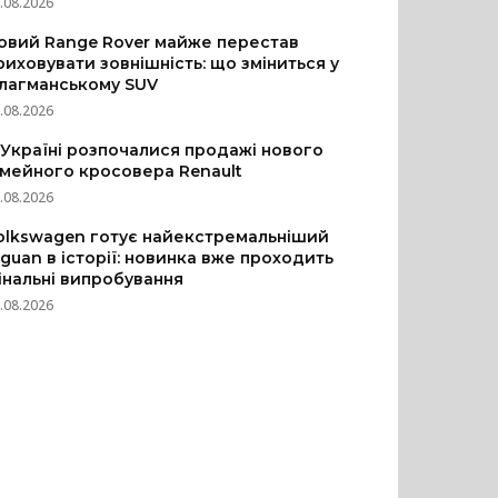
.08.2026
овий Range Rover майже перестав
риховувати зовнішність: що зміниться у
лагманському SUV
.08.2026
 Україні розпочалися продажі нового
імейного кросовера Renault
.08.2026
olkswagen готує найекстремальніший
iguan в історії: новинка вже проходить
інальні випробування
.08.2026