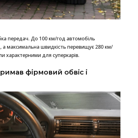
бка передач. До 100 км/год автомобіль
и, а максимальна швидкість перевищує 280 км/
ули характерними для суперкарів.
тримав фірмовий обвіс і