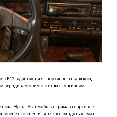
na B12 відрізняється спортивною підвіскою,
им аеродинамічним пакетом із масивним
стилі Alpina. Автомобіль отримав спортивне
зширене оснащення, до якого входять клімат-