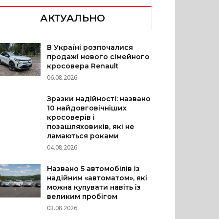
АКТУАЛЬНО
В Україні розпочалися
продажі нового сімейного
кросовера Renault
06.08.2026
Зразки надійності: названо
10 найдовговічніших
кросоверів і
позашляховиків, які не
ламаються роками
04.08.2026
Названо 5 автомобілів із
надійним «автоматом», які
можна купувати навіть із
великим пробігом
03.08.2026