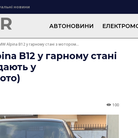
уальні новини
АВТОНОВИНИ
ЕЛЕКТРОМО
MW Alpina B12 у гарному стані з мотором...
ina B12 у гарному стані
дають у
ото)
100