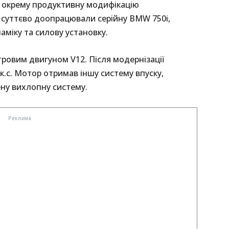
як окрему продуктивну модифікацію
суттєво доопрацювали серійну BMW 750i,
міку та силову установку.
ровим двигуном V12. Після модернізації
к.с. Мотор отримав іншу систему впуску,
ну вихлопну систему.