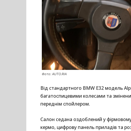
Фото: AUTO.RIA
Від стандартного BMW E32 модель Alpi
багатоспицевими колесами та змінен
переднім спойлером.
Салон седана оздоблений у фірмовому 
кермо, цифрову панель приладів та ро