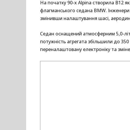
На початку 90-х Alpina створила B12 
флагманського седана BMW. Інженери 
змінивши налаштування шасі, аеродина
Седан оснащений атмосферним 5,0-літ
потужність агрегата збільшили до 350 
переналаштовану електроніку та зміне