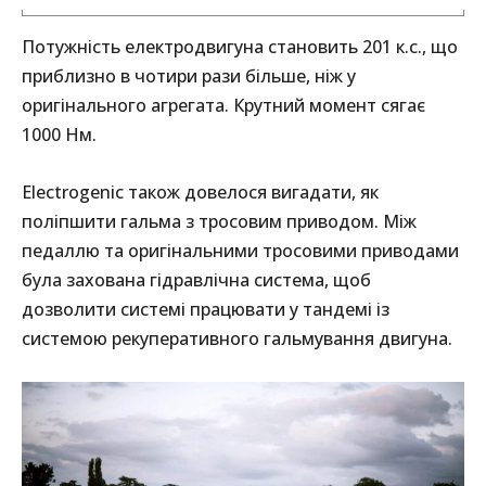
Потужність електродвигуна становить 201 к.с., що
приблизно в чотири рази більше, ніж у
оригінального агрегата. Крутний момент сягає
1000 Нм.
Electrogenic також довелося вигадати, як
поліпшити гальма з тросовим приводом. Між
педаллю та оригінальними тросовими приводами
була захована гідравлічна система, щоб
дозволити системі працювати у тандемі із
системою рекуперативного гальмування двигуна.