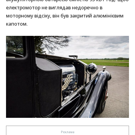
електромотор не виглядав недоречно в
моторному відсіку, він був закритий алюмінієвим
капотом.