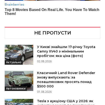
НЕ ПРОПУСТИ
У Києві знайшли 17-річну Toyota
Camry XV40 з мінімальним
пробігом: яка ціна (фото)
02.08.2026
Актуально
Класичний Land Rover Defender
знову випускають: за
позашляховик просять понад
$500 000
Автоновинки
01.08.2026
Tesla з аукціону США у 2026: як