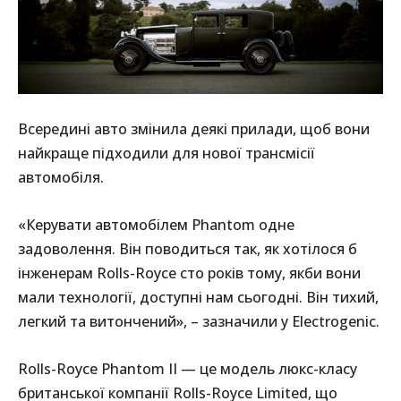
Всередині авто змінила деякі прилади, щоб вони
найкраще підходили для нової трансмісії
автомобіля.
«Керувати автомобілем Phantom одне
задоволення. Він поводиться так, як хотілося б
інженерам Rolls-Royce сто років тому, якби вони
мали технології, доступні нам сьогодні. Він тихий,
легкий та витончений», – зазначили у Electrogenic.
Rolls-Royce Phantom II — це модель люкс-класу
британської компанії Rolls-Royce Limited, що