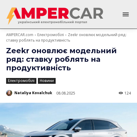
AMPERCAR.com
Електромобілі
Zeekr оновлює модельний ряд:
ставку роблять на продуктивність
Zeekr оновлює модельний
ряд: ставку роблять на
продуктивність
Електромобілі
Новини
Nataliya Kovalchuk
08.08.2025
124