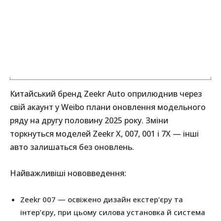
Китайський бренд Zeekr Auto оприлюднив через
свій акаунт у Weibo плани оновлення модельного
ряду на другу половину 2025 року. Зміни
торкнуться моделей Zeekr X, 007, 001 і 7X — інші
авто залишаться без оновлень.
Найважливіші нововведення:
Zeekr 007 — освіжено дизайн екстер’єру та
інтер’єру, при цьому силова установка й система