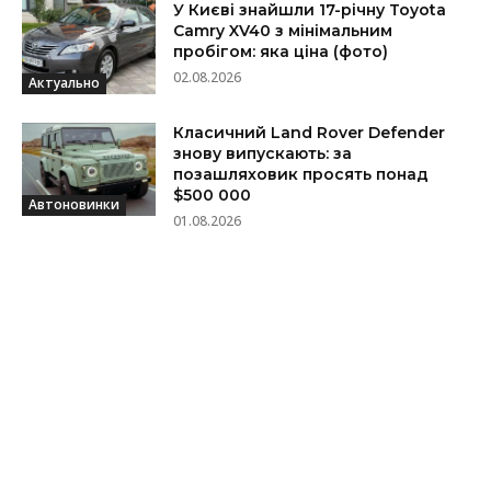
У Києві знайшли 17-річну Toyota
Camry XV40 з мінімальним
пробігом: яка ціна (фото)
02.08.2026
Актуально
Класичний Land Rover Defender
знову випускають: за
позашляховик просять понад
$500 000
Автоновинки
01.08.2026