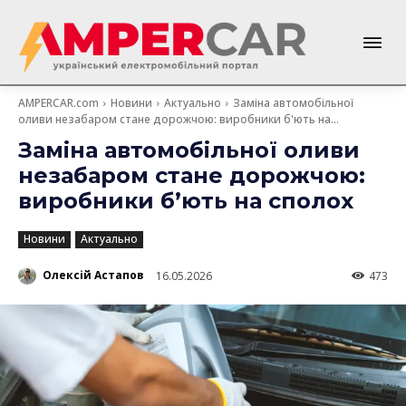
AMPERCAR.com
Новини
Актуально
Заміна автомобільної
оливи незабаром стане дорожчою: виробники б'ють на...
Заміна автомобільної оливи
незабаром стане дорожчою:
виробники б’ють на сполох
Новини
Актуально
Олексій Астапов
16.05.2026
473