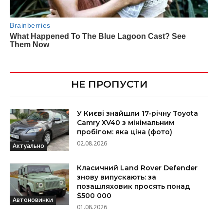
НЕ ПРОПУСТИ
У Києві знайшли 17-річну Toyota
Camry XV40 з мінімальним
пробігом: яка ціна (фото)
02.08.2026
Актуально
Класичний Land Rover Defender
знову випускають: за
позашляховик просять понад
$500 000
Автоновинки
01.08.2026