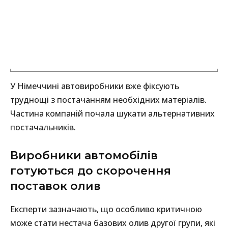
У Німеччині автовиробники вже фіксують
труднощі з постачанням необхідних матеріалів.
Частина компаній почала шукати альтернативних
постачальників.
Виробники автомобілів
готуються до скорочення
поставок олив
Експерти зазначають, що особливо критичною
може стати нестача базових олив другої групи, які