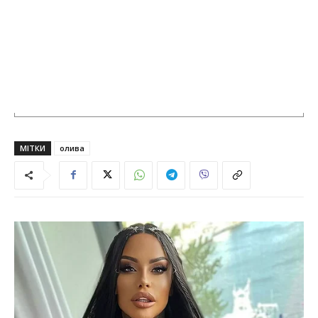
МІТКИ
олива