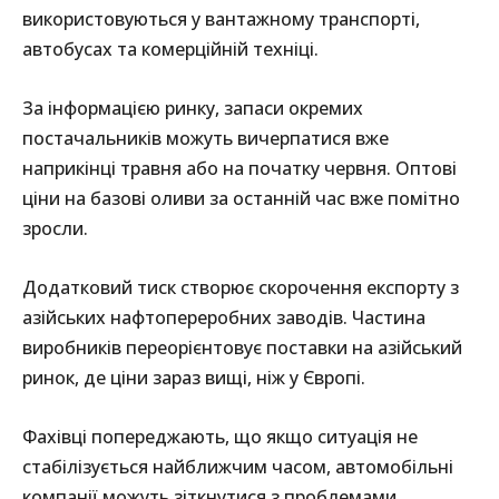
використовуються у вантажному транспорті,
автобусах та комерційній техніці.
За інформацією ринку, запаси окремих
постачальників можуть вичерпатися вже
наприкінці травня або на початку червня. Оптові
ціни на базові оливи за останній час вже помітно
зросли.
Додатковий тиск створює скорочення експорту з
азійських нафтопереробних заводів. Частина
виробників переорієнтовує поставки на азійський
ринок, де ціни зараз вищі, ніж у Європі.
Фахівці попереджають, що якщо ситуація не
стабілізується найближчим часом, автомобільні
компанії можуть зіткнутися з проблемами