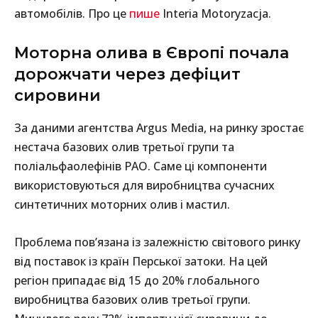
автомобілів. Про це
пише
Interia Motoryzacja.
Моторна олива в Європі почала
дорожчати через дефіцит
сировини
За даними агентства Argus Media, на ринку зростає
нестача базових олив третьої групи та
поліальфаолефінів PAO. Саме ці компоненти
використовуються для виробництва сучасних
синтетичних моторних олив і мастил.
Проблема пов’язана із залежністю світового ринку
від поставок із країн Перської затоки. На цей
регіон припадає від 15 до 20% глобального
виробництва базових олив третьої групи.