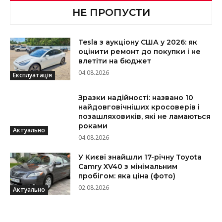
НЕ ПРОПУСТИ
Tesla з аукціону США у 2026: як
оцінити ремонт до покупки і не
влетіти на бюджет
04.08.2026
Експлуатація
Зразки надійності: названо 10
найдовговічніших кросоверів і
позашляховиків, які не ламаються
роками
Актуально
04.08.2026
У Києві знайшли 17-річну Toyota
Camry XV40 з мінімальним
пробігом: яка ціна (фото)
02.08.2026
Актуально