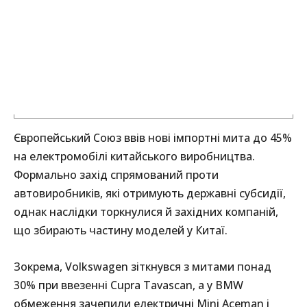
Європейський Союз ввів нові імпортні мита до 45%
на електромобілі китайського виробництва.
Формально захід спрямований проти
автовиробників, які отримують державні субсидії,
однак наслідки торкнулися й західних компаній,
що збирають частину моделей у Китаї.
Зокрема, Volkswagen зіткнувся з митами понад
30% при ввезенні Cupra Tavascan, а у BMW
обмеження зачепили електричні Mini Aceman і