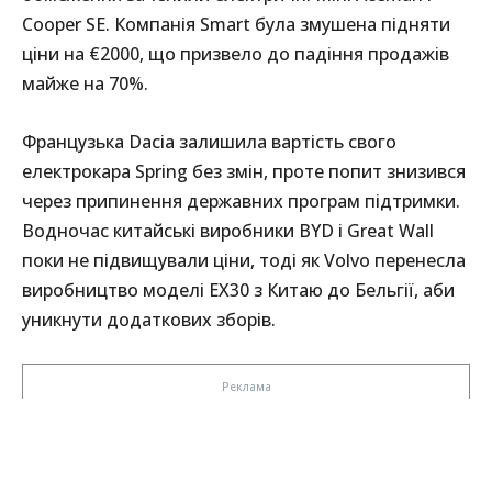
Cooper SE. Компанія Smart була змушена підняти
ціни на €2000, що призвело до падіння продажів
майже на 70%.
Французька Dacia залишила вартість свого
електрокара Spring без змін, проте попит знизився
через припинення державних програм підтримки.
Водночас китайські виробники BYD і Great Wall
поки не підвищували ціни, тоді як Volvo перенесла
виробництво моделі EX30 з Китаю до Бельгії, аби
уникнути додаткових зборів.