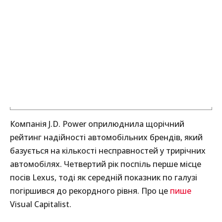
Компанія J.D. Power оприлюднила щорічний
рейтинг надійності автомобільних брендів, який
базується на кількості несправностей у трирічних
автомобілях. Четвертий рік поспіль перше місце
посів Lexus, тоді як середній показник по галузі
погіршився до рекордного рівня. Про це
пише
Visual Capitalist.