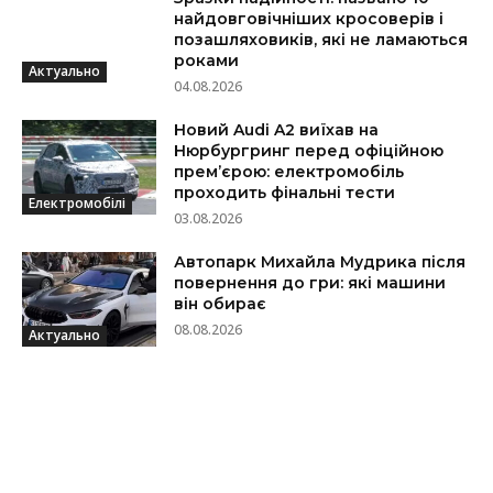
найдовговічніших кросоверів і
позашляховиків, які не ламаються
роками
Актуально
04.08.2026
Новий Audi A2 виїхав на
Нюрбургринг перед офіційною
прем’єрою: електромобіль
проходить фінальні тести
Електромобілі
03.08.2026
Автопарк Михайла Мудрика після
повернення до гри: які машини
він обирає
08.08.2026
Актуально