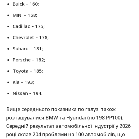
Buick – 160;
MINI – 168;
Cadillac – 175;
Chevrolet – 178;
Subaru – 181;
Porsche – 182;
Toyota – 185;
Kia – 193;
Nissan – 194.
Вище середнього показника по галузі також
розташувалися BMW та Hyundai (по 198 PP100).
Середній результат автомобільної індустрії у 2026
році склав 204 проблеми на 100 автомобілів, що