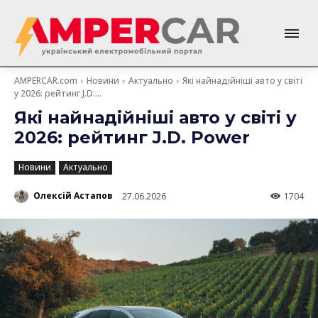
AMPERCAR.com
Новини
Актуально
Які найнадійніші авто у світі
у 2026: рейтинг J.D....
Які найнадійніші авто у світі у
2026: рейтинг J.D. Power
Новини
Актуально
Олексій Астапов
27.06.2026
1704