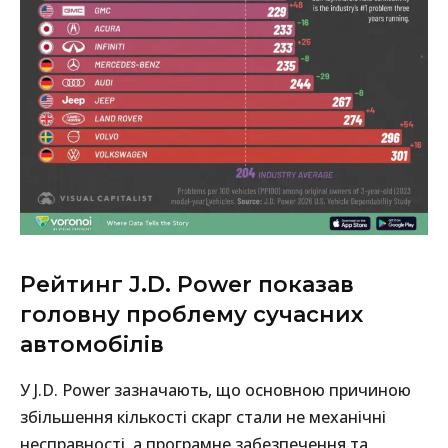
Рейтинг J.D. Power показав
головну проблему сучасних
автомобілів
У J.D. Power зазначають, що основною причиною
збільшення кількості скарг стали не механічні
несправності, а програмне забезпечення та