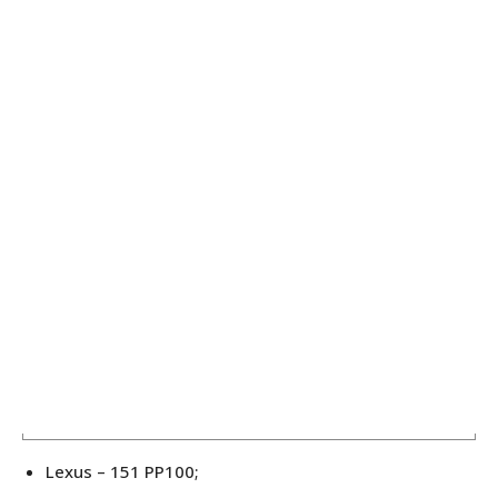
Lexus – 151 PP100;