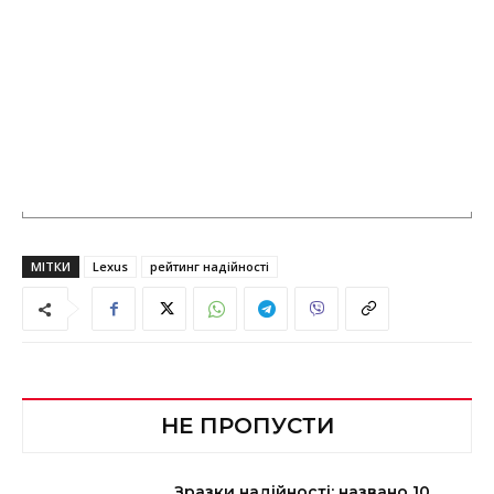
МІТКИ
Lexus
рейтинг надійності
НЕ ПРОПУСТИ
Зразки надійності: названо 10