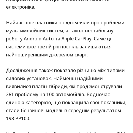
електроніка.
Найчастіше власники повідомляли про проблеми
мультимедійних систем, а також нестабільну
роботу Android Auto та Apple CarPlay. Саме ці
системи вже третій рік поспіль залишаються
найпоширенішим джерелом скарг.
Дослідження також показало різницю між типами
силових установок. Найменш надійними
виявилися плагін-гібриди, які продемонстрували
281 проблему на 100 автомобілів. Водночас
єдиною категорією, що покращила свої показники,
стали бензинові моделі із середнім результатом
198 PP100.