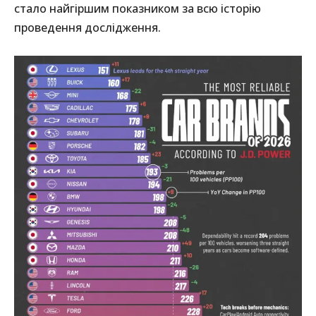
стало найгіршим показником за всю історію
проведення дослідження.