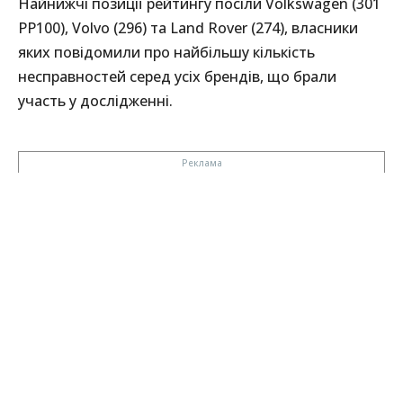
Найнижчі позиції рейтингу посіли Volkswagen (301
PP100), Volvo (296) та Land Rover (274), власники
яких повідомили про найбільшу кількість
несправностей серед усіх брендів, що брали
участь у дослідженні.