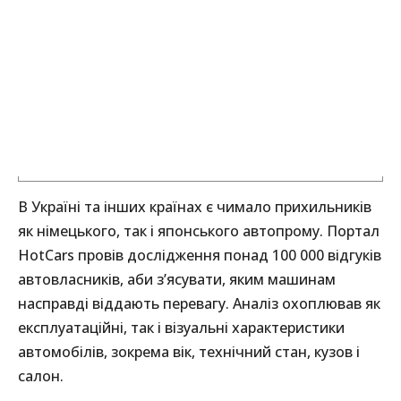
В Україні та інших країнах є чимало прихильників
як німецького, так і японського автопрому. Портал
HotCars провів дослідження понад 100 000 відгуків
автовласників, аби з’ясувати, яким машинам
насправді віддають перевагу. Аналіз охоплював як
експлуатаційні, так і візуальні характеристики
автомобілів, зокрема вік, технічний стан, кузов і
салон.