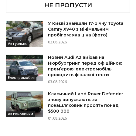
НЕ ПРОПУСТИ
У Києві знайшли 17-річну Toyota
Camry XV40 з мінімальним
пробігом: яка ціна (фото)
02.08.2026
Актуально
Новий Audi A2 виїхав на
Нюрбургринг перед офіційною
прем’єрою: електромобіль
проходить фінальні тести
Електромобілі
03.08.2026
Класичний Land Rover Defender
знову випускають: за
позашляховик просять понад
$500 000
Автоновинки
01.08.2026