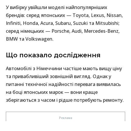
У вибірку увійшли моделі найпопулярніших
брендів: серед японських — Toyota, Lexus, Nissan,
Infiniti, Honda, Acura, Subaru, Suzuki та Mitsubishi;
серед німецьких — Porsche, Audi, Mercedes-Benz,
BMW та Volkswagen.
Що показало дослідження
Автомобілі з Німеччини частіше мають вищу ціну
та привабливіший зовнішній вигляд. Однак у
питанні технічної надійності перевага виявилась
на боці японських марок — вони краще
зберігаються з часом і рідше потребують ремонту.