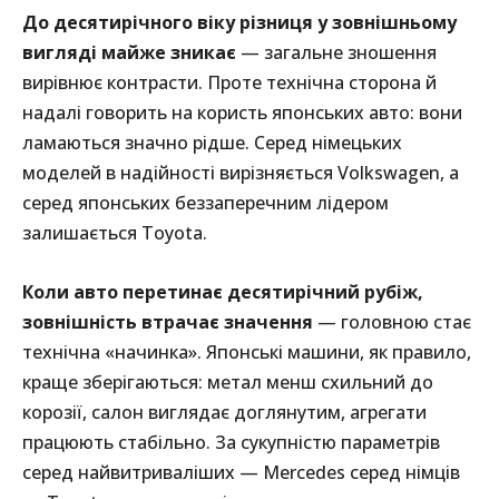
До десятирічного віку різниця у зовнішньому
вигляді майже зникає
— загальне зношення
вирівнює контрасти. Проте технічна сторона й
надалі говорить на користь японських авто: вони
ламаються значно рідше. Серед німецьких
моделей в надійності вирізняється Volkswagen, а
серед японських беззаперечним лідером
залишається Toyota.
Коли авто перетинає десятирічний рубіж,
зовнішність втрачає значення
— головною стає
технічна «начинка». Японські машини, як правило,
краще зберігаються: метал менш схильний до
корозії, салон виглядає доглянутим, агрегати
працюють стабільно. За сукупністю параметрів
серед найвитриваліших — Mercedes серед німців