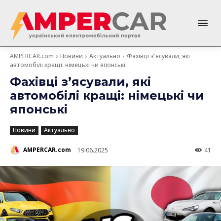
AMPERCAR.com
Новини
Актуально
Фахівці з'ясували, які
автомобілі кращі: німецькі чи японські
Фахівці з’ясували, які
автомобілі кращі: німецькі чи
японські
Новини
Актуально
AMPERCAR.com
19.06.2025
41