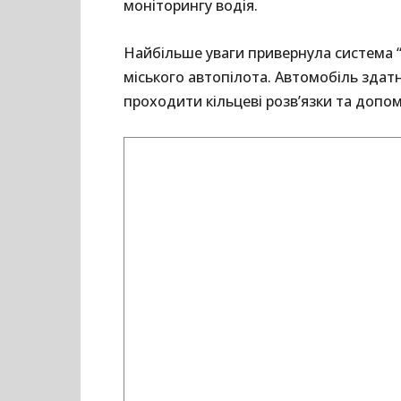
моніторингу водія.
Найбільше уваги привернула система “G
міського автопілота. Автомобіль здат
проходити кільцеві розв’язки та допом