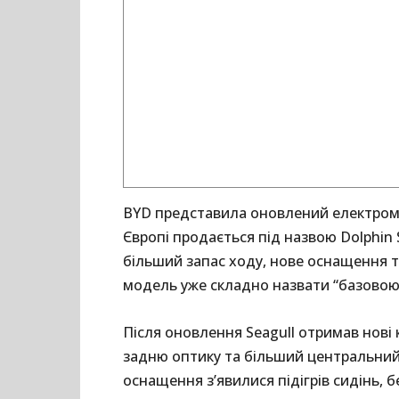
BYD представила оновлений електромоб
Європі продається під назвою Dolphin
більший запас ходу, нове оснащення т
модель уже складно назвати “базовою
Після оновлення Seagull отримав нові 
задню оптику та більший центральний 
оснащення з’явилися підігрів сидінь, б