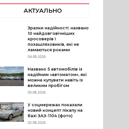
АКТУАЛЬНО
Зразки надійності: названо
10 найдовговічніших
кросоверів і
позашляховиків, які не
ламаються роками
04.08.2026
Названо 5 автомобілів із
надійним «автоматом», які
можна купувати навіть із
великим пробігом
03.08.2026
У соцмережах показали
новий концепт пікапу на
базі ЗАЗ-1104 (фото)
02.08.2026