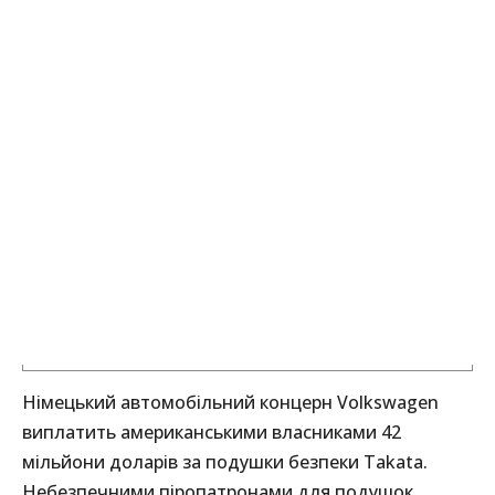
Німецький автомобільний концерн Volkswagen
виплатить американськими власниками 42
мільйони доларів за подушки безпеки Takata.
Небезпечними піропатронами для подушок