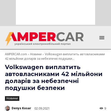
AMPERCAR.com
Новини
Volkswagen виплатить автовласниками
42 мільйони доларів за небезпечні подушки...
Volkswagen виплатить
автовласниками 42 мільйони
доларів за небезпечні
подушки безпеки
Новини
Denys Kosar
02.09.2021
9