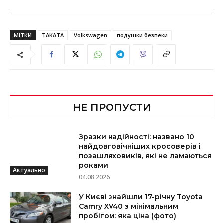
МІТКИ
TAKATA
Volkswagen
подушки безпеки
НЕ ПРОПУСТИ
Зразки надійності: названо 10
найдовговічніших кросоверів і
позашляховиків, які не ламаються
роками
Актуально
04.08.2026
У Києві знайшли 17-річну Toyota
Camry XV40 з мінімальним
пробігом: яка ціна (фото)