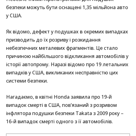
безпеки можуть бути оснащені 1,35 мільйона авто
у США.
Як відомо, дефект у подушках в окремих випадках
призводить до їх розриву і розкидання
небезпечних металевих фрагментів. Це стало
причиною найбільшого відкликання автомобілів у
історії автопрому. Наразі відомо про 19 летальних
випадків у США, викликаних несправністю цих
системи безпеки.
Нагадаємо, в квітні Honda заявила про 19-й
випадок смерті в США, пов’язаний з розривом
інфлятора подушки безпеки Takata з 2009 року –
16-й випадок смерті одного з її автомобілів.