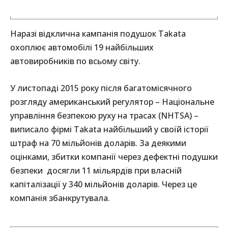
Наразі відклична кампанія подушок Takata
охоплює автомобілі 19 найбільших
автовиробників по всьому світу.
У листопаді 2015 року після багатомісячного
розгляду американський регулятор – Національне
управління безпекою руху на трасах (NHTSA) –
виписало фірмі Takata найбільший у своїй історії
штраф на 70 мільйонів доларів. За деякими
оцінками, збитки компанії через дефектні подушки
безпеки досягли 11 мільярдів при власній
капіталізації у 340 мільйонів доларів. Через це
компанія збанкрутувала.