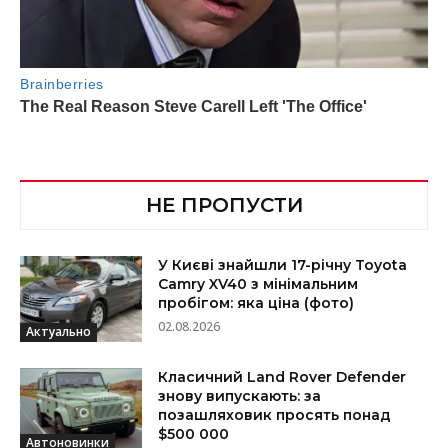
НЕ ПРОПУСТИ
У Києві знайшли 17-річну Toyota
Camry XV40 з мінімальним
пробігом: яка ціна (фото)
02.08.2026
Актуально
Класичний Land Rover Defender
знову випускають: за
позашляховик просять понад
$500 000
Автоновинки