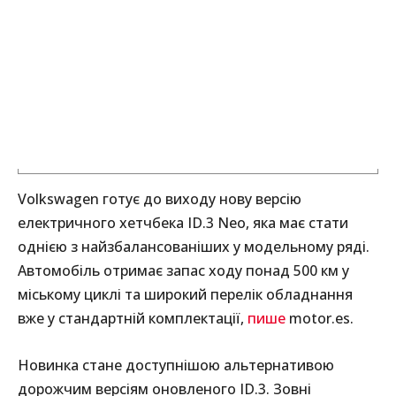
Volkswagen готує до виходу нову версію
електричного хетчбека ID.3 Neo, яка має стати
однією з найзбалансованіших у модельному ряді.
Автомобіль отримає запас ходу понад 500 км у
міському циклі та широкий перелік обладнання
вже у стандартній комплектації,
пише
motor.es.
Новинка стане доступнішою альтернативою
дорожчим версіям оновленого ID.3. Зовні