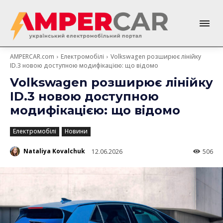
AMPERCAR.com
Електромобілі
Volkswagen розширює лінійку
ID.3 новою доступною модифікацією: що відомо
Volkswagen розширює лінійку
ID.3 новою доступною
модифікацією: що відомо
Електромобілі
Новини
Nataliya Kovalchuk
12.06.2026
506